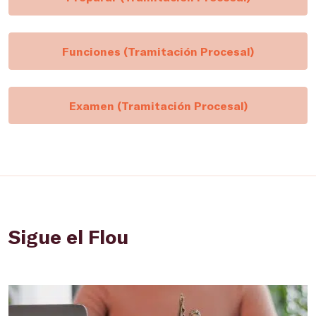
Funciones (Tramitación Procesal)
Examen (Tramitación Procesal)
Sigue el Flou