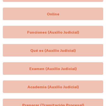
Online
Funciones (Auxilio Judicial)
Qué es (Auxilio Judicial)
Examen (Auxilio Judicial)
Academia (Auxilio Judicial)
Preparar (Tramitación Procesal)