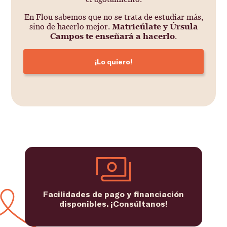
En Flou sabemos que no se trata de estudiar más,
sino de hacerlo mejor.
Matricúlate y Úrsula
Campos te enseñará a hacerlo
.
¡Lo quiero!
Facilidades de pago y financiación
disponibles. ¡Consúltanos!