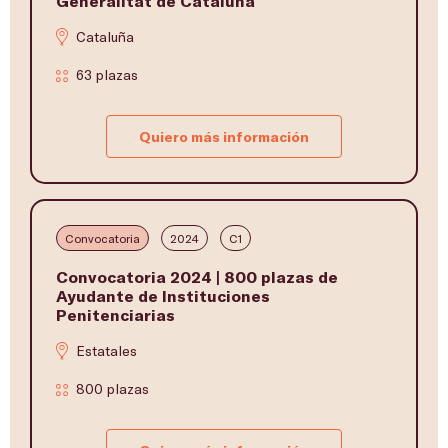
Generalitat de Cataluña
Cataluña
63 plazas
Quiero más información
Convocatoria
2024
C1
Convocatoria 2024 | 800 plazas de
Ayudante de Instituciones
Penitenciarias
Estatales
800 plazas