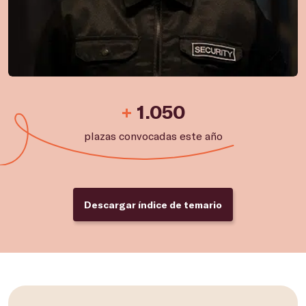
+
1.050
plazas convocadas este año
Descargar índice de temario