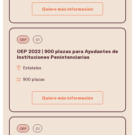
Quiero más información
OEP
C1
OEP 2022 | 900 plazas para Ayudantes de
Instituciones Penintenciarias
Estatales
900 plazas
Quiero más información
OEP
C1