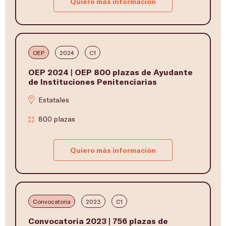
Quiero más información
OEP
2024
C1
OEP 2024 | OEP 800 plazas de Ayudante
de Instituciones Penitenciarias
Estatales
800 plazas
Quiero más información
Convocatoria
2023
C1
Convocatoria 2023 | 756 plazas de