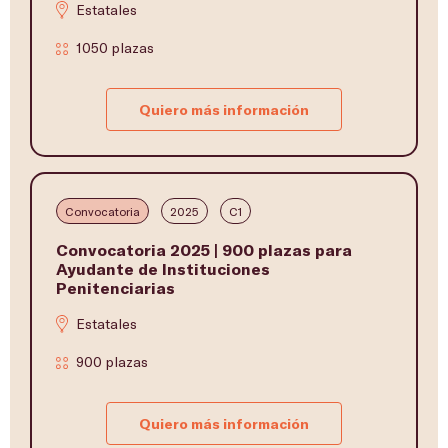
Estatales
1050 plazas
Quiero más información
Convocatoria
2025
C1
Convocatoria 2025 | 900 plazas para
Ayudante de Instituciones
Penitenciarias
Estatales
900 plazas
Quiero más información