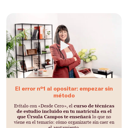
El error nº1 al opositar: empezar sin
método
Evítalo con «Desde Cero», el
curso de técnicas
de estudio incluido en tu matrícula en el
que Úrsula Campos te enseñará
lo que no
viene en el temario: cómo organizarte sin caer en
el agotamiento.