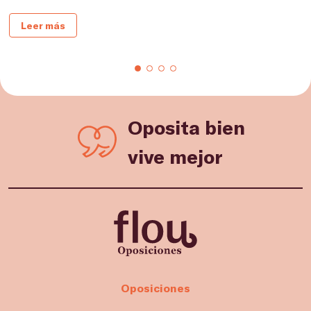
Leer más
Oposita bien
vive mejor
Oposiciones