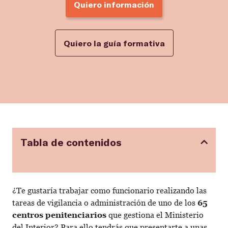
Quiero información
Quiero la guía formativa
Tabla de contenidos
¿Te gustaría trabajar como funcionario realizando las
tareas de vigilancia o administración de uno de los
65
centros penitenciarios
que gestiona el Ministerio
del Interior? Para ello tendrás que presentarte a unas