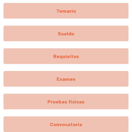
Temario
Sueldo
Requisitos
Examen
Pruebas físicas
Convocatoria