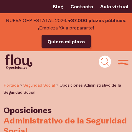
Blog
Contacto
Aula virtual
NUEVA OEP ESTATAL 2026:
+37.000 plazas públicas
.
¡Empieza YA a prepararte!
Quiero mi plaza
Portada
»
Seguridad Social
»
Oposiciones Administrativo de la
Seguridad Social
Oposiciones
Administrativo de la Seguridad
Social