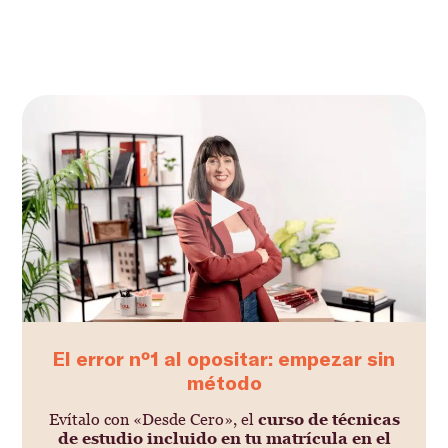
El error nº1 al opositar: empezar sin
método
Evítalo con «Desde Cero», el
curso de técnicas
de estudio incluido en tu matrícula en el