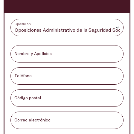
Oposición
Nombre y Apellidos
Teléfono
Código postal
Correo electrónico