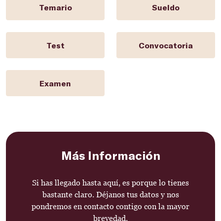
Temario
Sueldo
Test
Convocatoria
Examen
Más Información
Si has llegado hasta aquí, es porque lo tienes
bastante claro. Déjanos tus datos y nos
pondremos en contacto contigo con la mayor
brevedad.