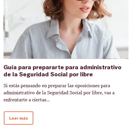
Guía para prepararte para administrativo
C
de la Seguridad Social por libre
S
Si estás pensando en preparar las oposiciones para
C
administrativo de la Seguridad Social por libre, vas a
p
enfrentarte a ciertas...
a
Leer más