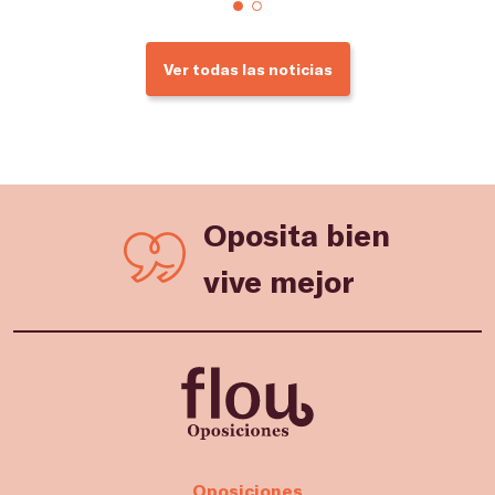
Ver todas las noticias
Oposita bien
vive mejor
Oposiciones