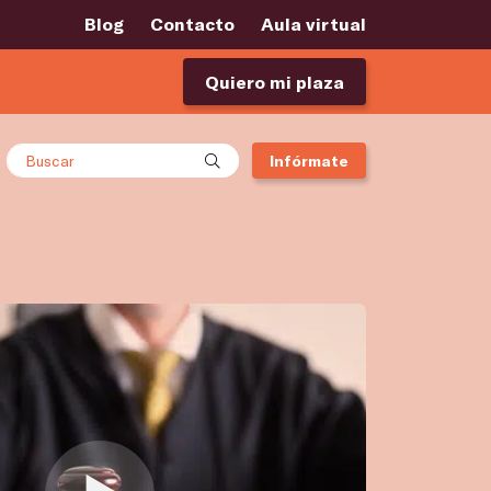
Blog
Contacto
Aula virtual
Quiero mi plaza
Buscar
Infórmate