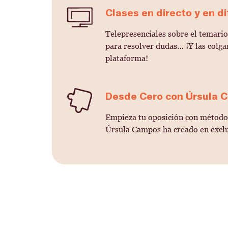
Clases en directo y en di
Telepresenciales sobre el temari
para resolver dudas… ¡Y las colg
plataforma!
Desde Cero con Úrsula 
Empieza tu oposición con método 
Úrsula Campos ha creado en exclu