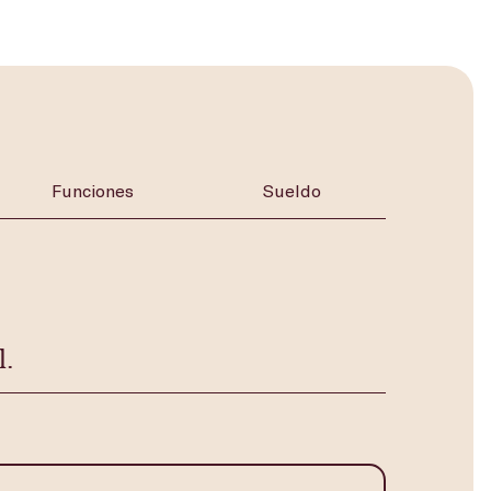
Funciones
Sueldo
l.