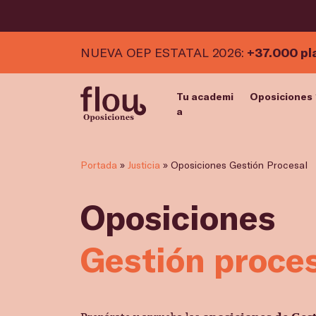
NUEVA OEP ESTATAL 2026:
+37.000 pl
Tu academi
Oposiciones
a
Portada
»
Justicia
»
Oposiciones Gestión Procesal
Oposiciones
Gestión proce