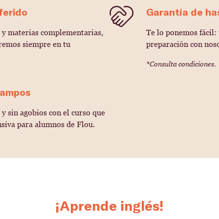
ferido
Garantía de ha
o y materias complementarias,
Te lo ponemos fácil:
aremos siempre en tu
preparación con noso
*Consulta condiciones.
Campos
y sin agobios con el curso que
siva para alumnos de Flou.
¡Aprende inglés!