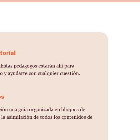
torial
listas pedagogos estarán ahí para
 y ayudarte con cualquier cuestión.
os
ción una guía organizada en bloques de
r la asimilación de todos los contenidos de