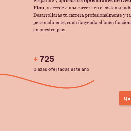
Prepárate y aprueba las
oposiciones de Gest
Flou
, y accede a una carrera en el sistema judi
Desarrollarás tu carrera profesionalmente y t
personalmente, contribuyendo al buen funciona
en nuestro país.
+
725
plazas ofertadas este año
Qu