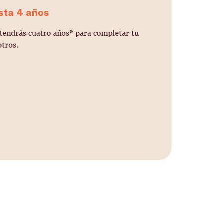
sta 4 años
 tendrás cuatro años* para completar tu
tros.