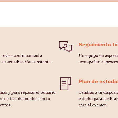
Seguimiento tu
s revisa continuamente
Un equipo de especia
 su actualización constante.
acompañar tu proceso
Plan de estudi
emas y para repasar el temario
Tendrás a tu disposi
os de test disponibles en tu
estudio para facilita
entos.
cara al examen.