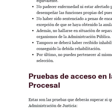
equivalente.
No padecer enfermedad ni estar afectado p
desempeñar las funciones propias del pues
No haber sido sentenciado a penas de enca
excepción de que se haya obtenido la anula
Además, no hallarse en situación de separac
organismos de la Administración Pública.
Tampoco se deberá haber recibido inhabilit
conseguido la debida rehabilitación.
Por último, no puedes pertenecer al mism
selección.
Pruebas de acceso en l
Procesal
Estas son las pruebas que deberás superar si q
Administración de Justicia: