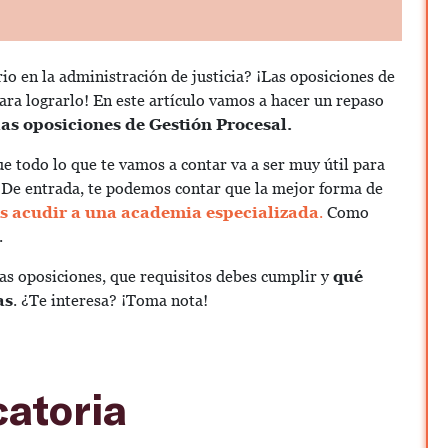
io en la administración de justicia? ¡Las oposiciones de
ra lograrlo! En este artículo vamos a hacer un repaso
as oposiciones de Gestión Procesal.
ue todo lo que te vamos a contar va a ser muy útil para
. De entrada, te podemos contar que la mejor forma de
s acudir a una academia especializada
.
Como
.
s oposiciones, que requisitos debes cumplir y
qué
as
. ¿Te interesa? ¡Toma nota!
catoria