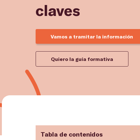
claves
Vamos a tramitar la información
Quiero la guía formativa
Tabla de contenidos