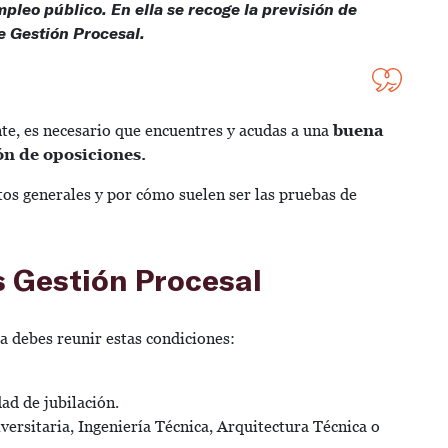
pleo público. En ella se recoge la previsión de
e Gestión Procesal.
e, es necesario que encuentres y acudas a una
buena
ón de oposiciones.
tos generales y por cómo suelen ser las pruebas de
s Gestión Procesal
a debes reunir estas condiciones:
ad de jubilación.
ersitaria, Ingeniería Técnica, Arquitectura Técnica o