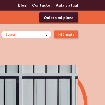
Blog
Contacto
Aula virtual
Quiero mi plaza
Buscar
Infórmate