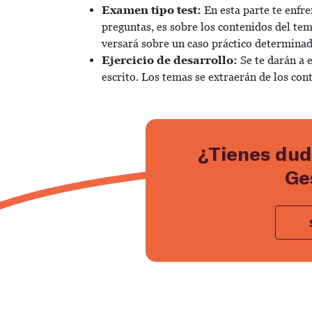
Examen tipo test:
En esta parte te enfre
preguntas, es sobre los contenidos del tem
versará sobre un caso práctico determinado
Ejercicio de desarrollo:
Se te darán a e
escrito. Los temas se extraerán de los co
¿Tienes dud
Ge