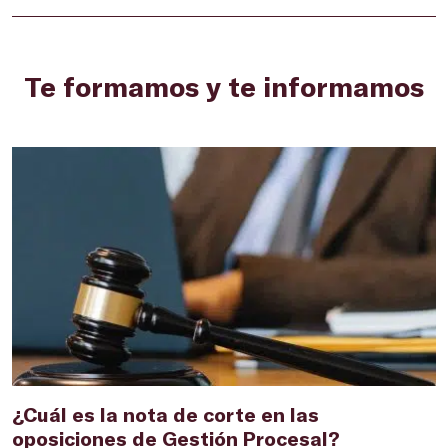
Te formamos y te informamos
¿Cuál es la nota de corte en las
¿
oposiciones de Gestión Procesal?
n