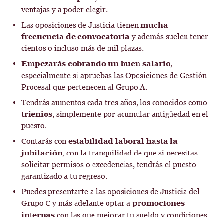
ventajas y a poder elegir.
Las oposiciones de Justicia tienen
mucha
frecuencia de convocatoria
y además suelen tener
cientos o incluso más de mil plazas.
Empezarás cobrando un buen salario
,
especialmente si apruebas las Oposiciones de Gestión
Procesal que pertenecen al Grupo A.
Tendrás aumentos cada tres años, los conocidos como
trienios
, simplemente por acumular antigüedad en el
puesto.
Contarás con
estabilidad laboral hasta la
jubilación
, con la tranquilidad de que si necesitas
solicitar permisos o excedencias, tendrás el puesto
garantizado a tu regreso.
Puedes presentarte a las oposiciones de Justicia del
Grupo C y más adelante optar a
promociones
internas
con las que mejorar tu sueldo y condiciones.