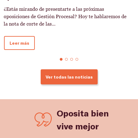
¿Estás mirando de presentarte a las próximas
L
oposiciones de Gestión Procesal? Hoy te hablaremos de
p
la nota de corte de las...
d
Leer más
Ver todas las noticias
Oposita bien
vive mejor