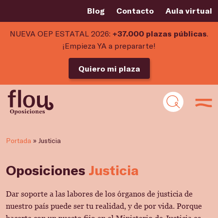
Blog
Contacto
Aula virtual
NUEVA OEP ESTATAL 2026:
+37.000 plazas públicas
.
¡Empieza YA a prepararte!
Quiero mi plaza
Portada
»
Justicia
Oposiciones
Justicia
Dar soporte a las labores de los órganos de justicia de
nuestro país puede ser tu realidad, y de por vida. Porque