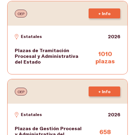
+ Info
OEP
2026
Estatales
Plazas de Tramitación
1010
Procesal y Administrativa
plazas
del Estado
+ Info
OEP
2026
Estatales
Plazas de Gestión Procesal
658
y Administrativa del