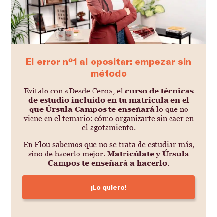
El error nº1 al opositar: empezar sin
método
Evítalo con «Desde Cero», el
curso de técnicas
de estudio incluido en tu matrícula en el
que Úrsula Campos te enseñará
lo que no
viene en el temario: cómo organizarte sin caer en
el agotamiento.
En Flou sabemos que no se trata de estudiar más,
sino de hacerlo mejor.
Matricúlate y Úrsula
Campos te enseñará a hacerlo
.
¡Lo quiero!