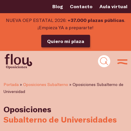
Blog
Contacto
Aula virtual
NUEVA OEP ESTATAL 2026:
+37.000 plazas públicas
.
¡Empieza YA a prepararte!
Quiero mi plaza
Portada
»
Oposiciones Subalterno
»
Oposiciones Subalterno de
Universidad
Oposiciones
Subalterno de Universidades