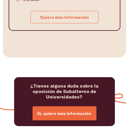
Quiero más información
¿Tienes alguna duda sobre la
oposición de Subalterno de
Universidades?
Sí, quiero más información