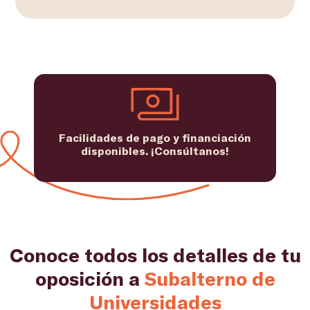
Facilidades de pago y financiación
disponibles. ¡Consúltanos!
Conoce todos los detalles de tu
oposición a
Subalterno de
Universidades