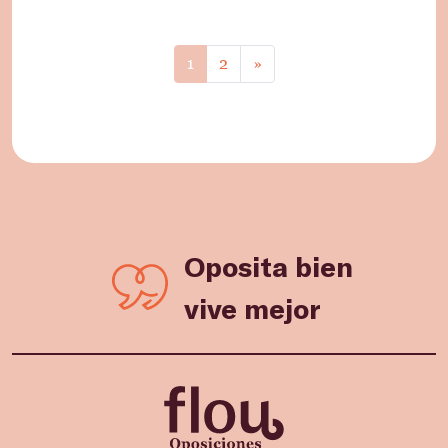
1
2
»
Oposita bien
vive mejor