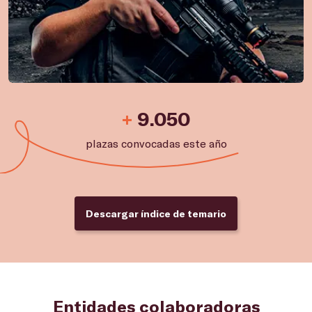
+
9.050
plazas convocadas este año
Descargar índice de temario
Entidades colaboradoras