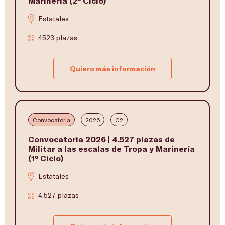
Marinería (2º Ciclo)
Estatales
4523 plazas
Quiero más información
Convocatoria
2026
C2
Convocatoria 2026 | 4.527 plazas de
Militar a las escalas de Tropa y Marinería
(1º Ciclo)
Estatales
4.527 plazas