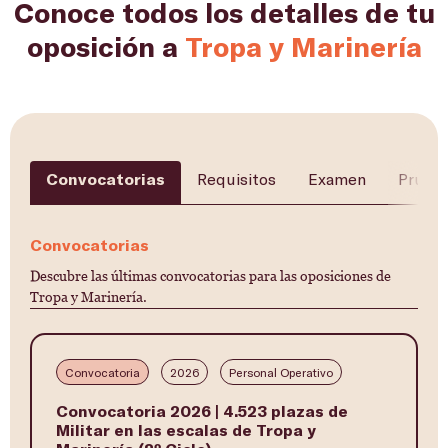
Conoce todos los detalles de tu
oposición a
Tropa y Marinería
Convocatorias
Requisitos
Examen
Prueba
Convocatorias
Descubre las últimas convocatorias para las oposiciones de
Tropa y Marinería.
Convocatoria
2026
Personal Operativo
Convocatoria 2026 | 4.523 plazas de
Militar en las escalas de Tropa y