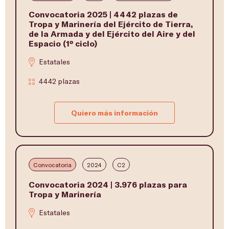
Convocatoria 2025 | 4442 plazas de
Tropa y Marinería del Ejército de Tierra,
de la Armada y del Ejército del Aire y del
Espacio (1º ciclo)
Estatales
4442 plazas
Quiero más información
Convocatoria
2024
C2
Convocatoria 2024 | 3.976 plazas para
Tropa y Marinería
Estatales