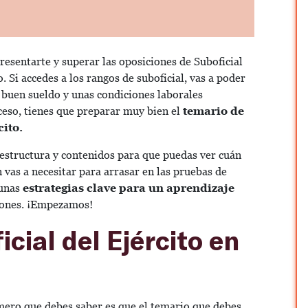
Presentarte y superar las oposiciones de Suboficial
 Si accedes a los rangos de suboficial, vas a poder
 buen sueldo y unas condiciones laborales
oceso, tienes que preparar muy bien el
temario de
cito.
 estructura y contenidos para que puedas ver cuán
 vas a necesitar para arrasar en las pruebas de
gunas
estrategias clave para un aprendizaje
ciones. ¡Empezamos!
cial del Ejército en
ero que debes saber es que el temario que debes