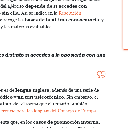
 del Ejército
depende de si accedes con
 sin ella
. Así se indica en la
Resolución
se recoge las
bases de la última convocatoria
, y
 y las materias evaluables.
 es distinto si accedes a la oposición con una
os es de
lengua inglesa
, además de una serie de
dico y un test psicotécnico
. Sin embargo, el
istinto, de tal forma que el temario también,
rencia para las lenguas del Consejo de Europa
.
uenta que, en los
casos de promoción interna,