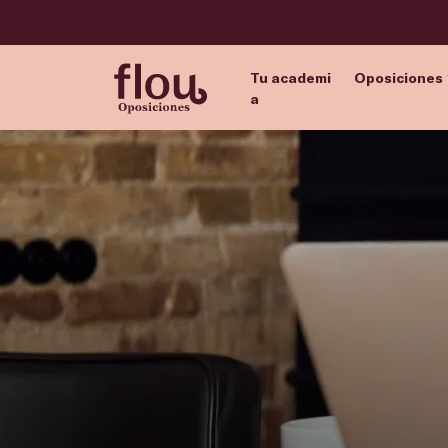
Tu academi
Oposiciones
a