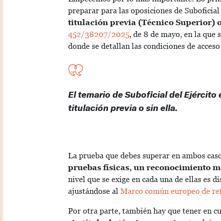
preparar para las oposiciones de Suboficial
titulación previa (Técnico Superior) o
452/38207/2025
, de 8 de mayo, en la que 
donde se detallan las condiciones de acceso
El temario de Suboficial del Ejército
titulación previa o sin ella.
La prueba que debes superar en ambos cas
pruebas físicas, un reconocimiento mé
nivel que se exige en cada una de ellas es d
ajustándose al
Marco común europeo de refe
Por otra parte, también hay que tener en c