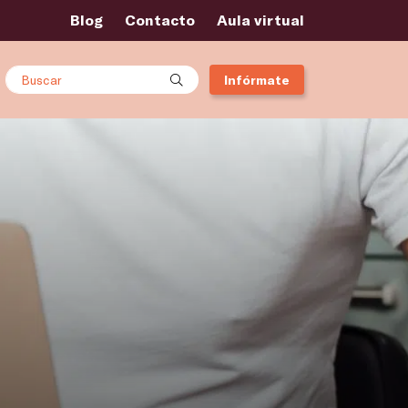
Blog
Contacto
Aula virtual
Buscar
Infórmate