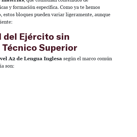
icas y formación específica. Como ya te hemos
o, estos bloques pueden variar ligeramente, aunque
iente:
 del Ejército sin
e Técnico Superior
vel A2 de Lengua Inglesa
según el marco común
ia son: