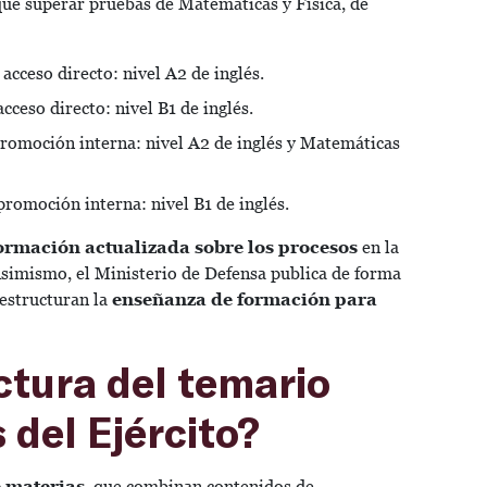
que superar pruebas de Matemáticas y Física, de
 acceso directo: nivel A2 de inglés.
cceso directo: nivel B1 de inglés.
 promoción interna: nivel A2 de inglés y Matemáticas
promoción interna: nivel B1 de inglés.
ormación actualizada sobre los procesos
en la
Asimismo, el Ministerio de Defensa publica de forma
estructuran la
enseñanza de formación para
ctura del temario
 del Ejército?
e materias
, que combinan contenidos de