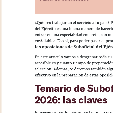
¿Quieres trabajar en el servicio a tu país? 
del Ejército es una buena manera de hacerlo.
entrar en una especialidad concreta, con un
envidiables. Eso sí, para poder pasar el pr
las oposiciones de Suboficial del Ejér
En este artículo vamos a desgranar toda su
accesible es y cuánto tiempo de preparación
selección. Además, te daremos también al
efectivo
en la preparación de estas oposi
Temario de Subofi
2026: las claves
Empecemos por lo más importante. Lo prim