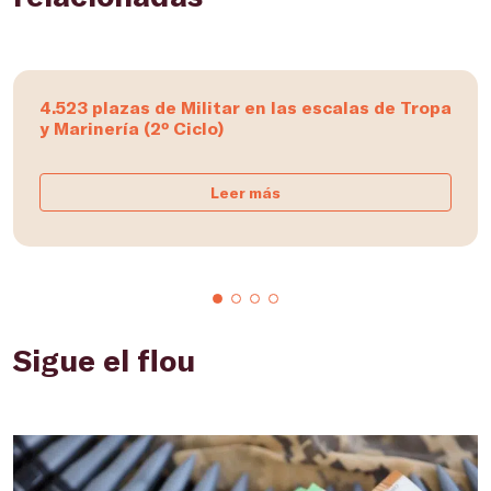
4.523 plazas de Militar en las escalas de Tropa
y Marinería (2º Ciclo)
Leer más
Sigue el flou