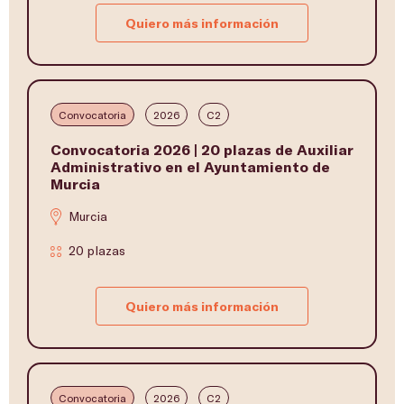
Quiero más información
Convocatoria
2026
C2
Convocatoria 2026 | 20 plazas de Auxiliar
Administrativo en el Ayuntamiento de
Murcia
Murcia
20 plazas
Quiero más información
Convocatoria
2026
C2