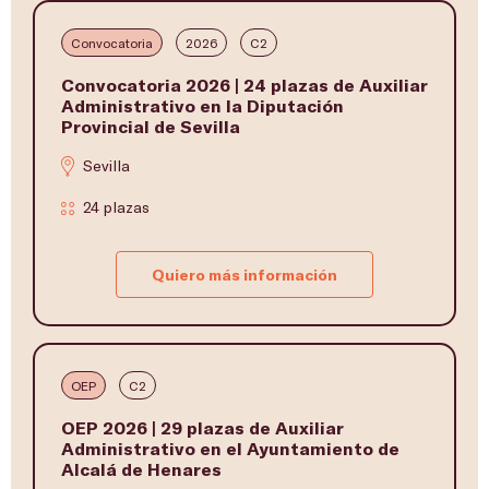
Convocatoria
2026
C2
Convocatoria 2026 | 24 plazas de Auxiliar
Administrativo en la Diputación
Provincial de Sevilla
Sevilla
24 plazas
Quiero más información
OEP
C2
OEP 2026 | 29 plazas de Auxiliar
Administrativo en el Ayuntamiento de
Alcalá de Henares