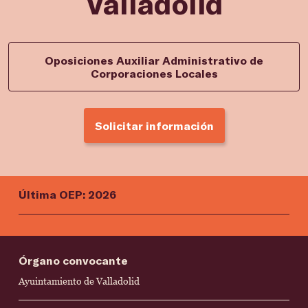
Valladolid
Oposiciones Auxiliar Administrativo de
Corporaciones Locales
Solicitar información
Última OEP: 2026
Órgano convocante
Ayuintamiento de Valladolid