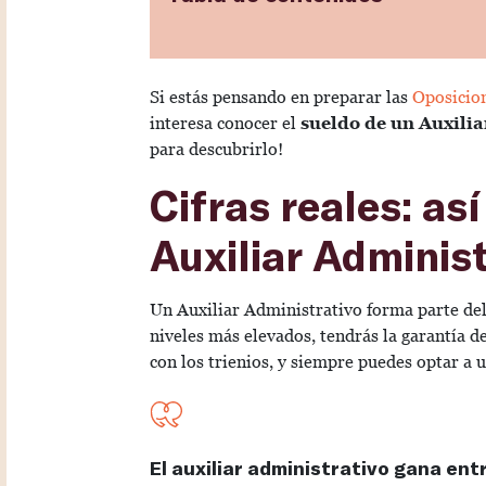
Si estás pensando en preparar las
Oposicion
interesa conocer el
sueldo de un Auxilia
para descubrirlo!
Cifras reales: así
Auxiliar Administ
Un Auxiliar Administrativo forma parte de
niveles más elevados, tendrás la garantía d
con los trienios, y siempre puedes optar a 
El auxiliar administrativo gana ent