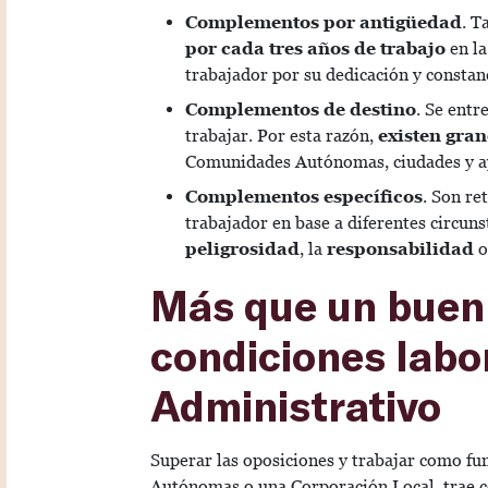
Complementos por antigüedad
. 
por cada tres años de trabajo
en la
trabajador por su dedicación y constan
Complementos de destino
. Se entr
trabajar. Por esta razón,
existen gran
Comunidades Autónomas, ciudades y a
Complementos específicos
. Son re
trabajador en base a diferentes circun
peligrosidad
, la
responsabilidad
o
Más que un buen 
condiciones labor
Administrativo
Superar las oposiciones y trabajar como fu
Autónomas o una Corporación Local, trae co