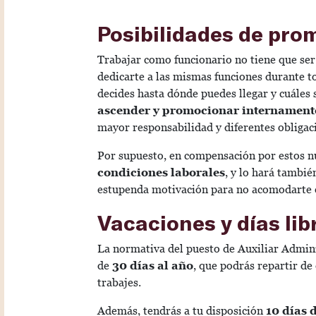
Posibilidades de pr
Trabajar como funcionario no tiene que se
dedicarte a las mismas funciones durante tod
decides hasta dónde puedes llegar y cuáles 
ascender y promocionar internamente
mayor responsabilidad y diferentes obligac
Por supuesto, en compensación por estos n
condiciones laborales
, y lo hará tambié
estupenda motivación para no acomodarte e
Vacaciones y días lib
La normativa del puesto de Auxiliar Admini
de
30 días al año
, que podrás repartir de
trabajes.
Además, tendrás a tu disposición
10 días 