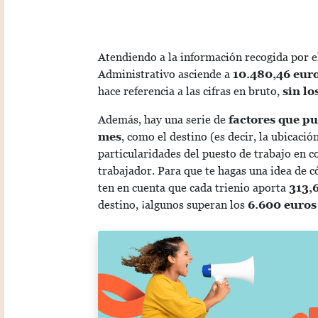
Atendiendo a la información recogida por el
Administrativo asciende a
10.480,46
euro
hace referencia a las cifras en bruto,
sin l
Además, hay una serie de
factores que pu
mes
, como el destino (es decir, la ubicació
particularidades del puesto de trabajo en c
trabajador. Para que te hagas una idea de c
ten en cuenta que cada trienio aporta
313,
destino, ¡algunos superan los
6.600 euros