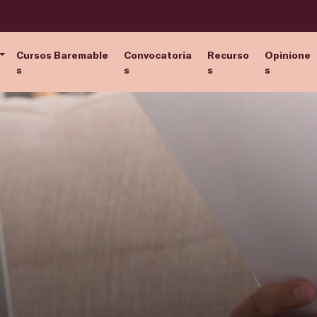
Cursos Baremable
Convocatoria
Recurso
Opinione
s
s
s
s