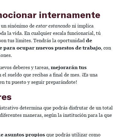
omocionar internamente
r un sinónimo de
estar estancado
ni implica
a la vida. En cualquier escala funcionarial, tú
son tus límites. Tendrás la oportunidad
de
 para ocupar nuevos puestos de trabajo
, con
iones.
uevos deberes y tareas,
mejorarán tus
n el sueldo que recibas a final de mes. ¡Es una
n tu puesto y seguir preparándote!
res
strativo determina que podrás disfrutar de un total
 diferentes maneras, según la institución para la que
de asuntos propios
que podrás utilizar como