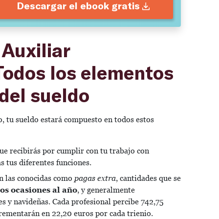
Descargar el ebook gratis
Auxiliar
Todos los elementos
del sueldo
o, tu sueldo estará compuesto en todos estos
ue recibirás por cumplir con tu trabajo con
as tus diferentes funciones.
on las conocidas como
pagas extra
, cantidades que se
os ocasiones al año
, y generalmente
es y navideñas. Cada profesional percibe 742,75
ncrementarán en 22,20 euros por cada trienio.