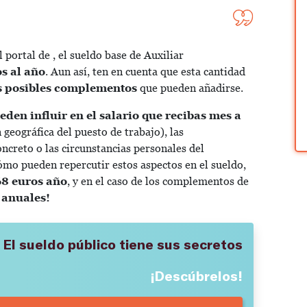
 portal de , el sueldo base de Auxiliar
s al año
. Aun así, ten en cuenta que esta cantidad
os posibles complementos
que pueden añadirse.
eden influir en el salario que recibas mes a
n geográfica del puesto de trabajo), las
oncreto o las circunstancias personales del
ómo pueden repercutir estos aspectos en el sueldo,
68 euros año
, y en el caso de los complementos de
 anuales
!
El sueldo público
tiene sus secretos
¡Descúbrelos!