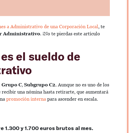
es a Administrativo de una Corporación Local
, te
r Administrativo
. ¡No te pierdas este artículo
 es el sueldo de
rativo
l
Grupo C
,
Subgrupo C2.
Aunque no es uno de los
e recibir una nómina hasta retirarte, que aumentará
una
promoción interna
para ascender en escala
.
re 1.300 y 1.700 euros brutos al mes.