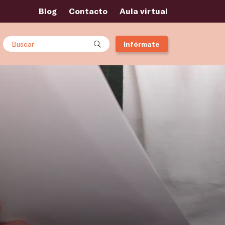
Blog
Contacto
Aula virtual
Buscar
Infórmate