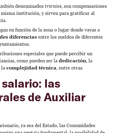
También denominados
trienios
, son compensaciones
 misma institución, y sirven para gratificar al
cia.
egan en función de la zona o lugar donde vayas a
des diferencias
entre los sueldos de diferentes
yuntamientos.
tribuciones especiales que puede percibir un
stancias, como pueden ser la
dedicación
, la
 la
complejidad
técnica
, entre otras.
salario: las
ales de Auxiliar
ncionario, ya sea del Estado, las Comunidades
nsigo una ventaja fundamental: la posibilidad de