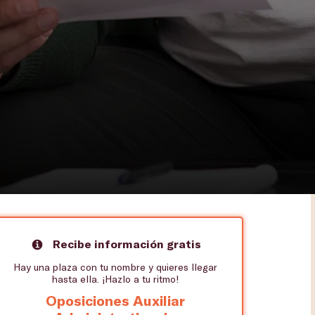
Recibe información gratis
Hay una plaza con tu nombre y quieres llegar
hasta ella. ¡Hazlo a tu ritmo!
Oposiciones Auxiliar