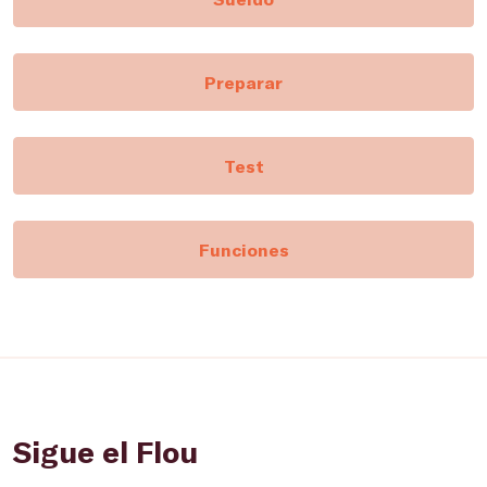
Preparar
Test
Funciones
Sigue el Flou