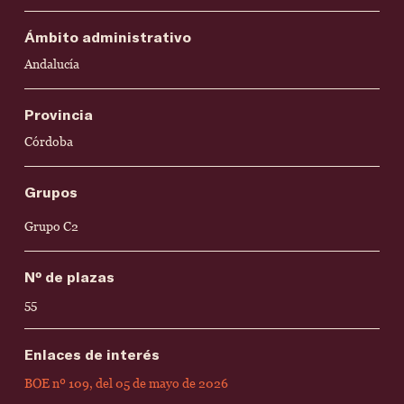
Ámbito administrativo
Andalucía
Provincia
Córdoba
Grupos
Grupo C2
Nº de plazas
55
Enlaces de interés
BOE nº 109, del 05 de mayo de 2026