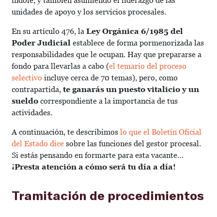
índole, y también asumiendo el liderazgo de las
unidades de apoyo y los servicios procesales.
En su artículo 476, la
Ley Orgánica 6/1985 del
Poder Judicial
establece de forma pormenorizada las
responsabilidades que le ocupan. Hay que prepararse a
fondo para llevarlas a cabo (
el temario del proceso
selectivo
incluye cerca de 70 temas), pero, como
contrapartida,
te ganarás un puesto vitalicio y un
sueldo
correspondiente a la importancia de tus
actividades.
A continuación, te describimos
lo que el Boletín Oficial
del Estado dice
sobre las funciones del gestor procesal.
Si estás pensando en formarte para esta vacante…
¡Presta atención a cómo será tu día a día!
Tramitación de procedimientos