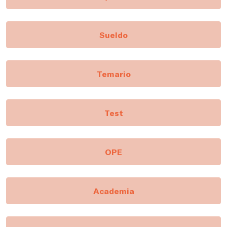
Sueldo
Temario
Test
OPE
Academia