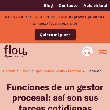
Blog
Contacto
Aula virtual
NUEVA OEP ESTATAL 2026:
+37.000 plazas públicas
.
¡Empieza YA a prepararte!
Quiero mi plaza
Portada
»
Justicia
»
Oposiciones Gestión Procesal
»
Funciones
Funciones de un gestor
procesal: así son sus
tareas cotidianas