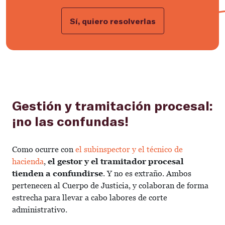
Sí, quiero resolverlas
Gestión y tramitación procesal:
¡no las confundas!
Como ocurre con
el subinspector y el técnico de
hacienda
,
el gestor y el tramitador procesal
tienden a confundirse
. Y no es extraño. Ambos
pertenecen al Cuerpo de Justicia, y colaboran de forma
estrecha para llevar a cabo labores de corte
administrativo.