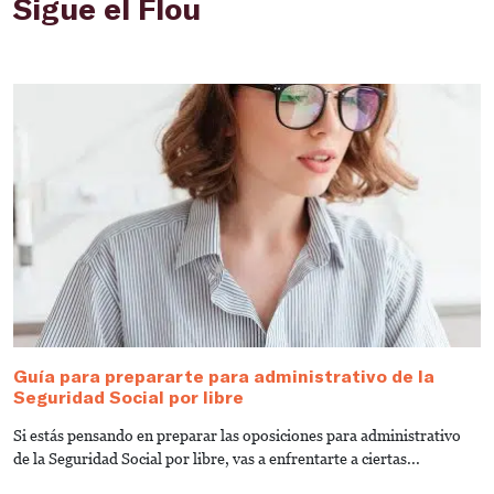
Sigue el Flou
Guía para prepararte para administrativo de la
C
Seguridad Social por libre
S
Si estás pensando en preparar las oposiciones para administrativo
C
de la Seguridad Social por libre, vas a enfrentarte a ciertas...
p
la