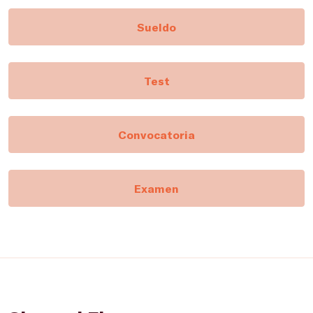
Sueldo
Test
Convocatoria
Examen