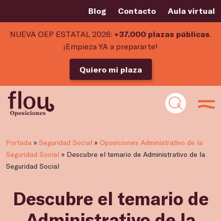
Blog
Contacto
Aula virtual
NUEVA OEP ESTATAL 2026:
+37.000 plazas públicas
.
¡Empieza YA a prepararte!
Quiero mi plaza
Portada
»
Seguridad Social
»
Oposiciones Administrativo de la
Seguridad Social
»
Descubre el temario de Administrativo de la
Seguridad Social
Descubre el temario de
Administrativo de la