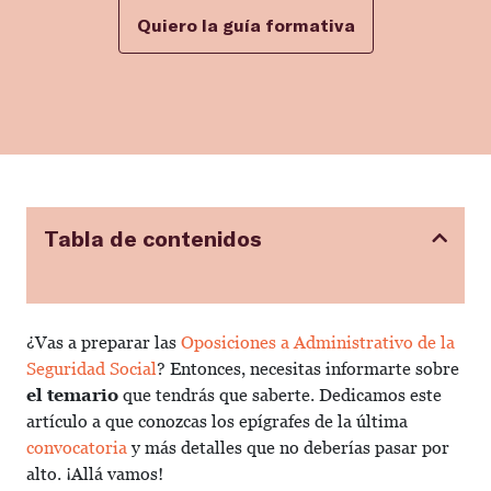
Quiero la guía formativa
Tabla de contenidos
¿Vas a preparar las
Oposiciones a Administrativo de la
Seguridad Social
? Entonces, necesitas informarte sobre
el temario
que tendrás que saberte. Dedicamos este
artículo a que conozcas los epígrafes de la última
convocatoria
y más detalles que no deberías pasar por
alto. ¡Allá vamos!