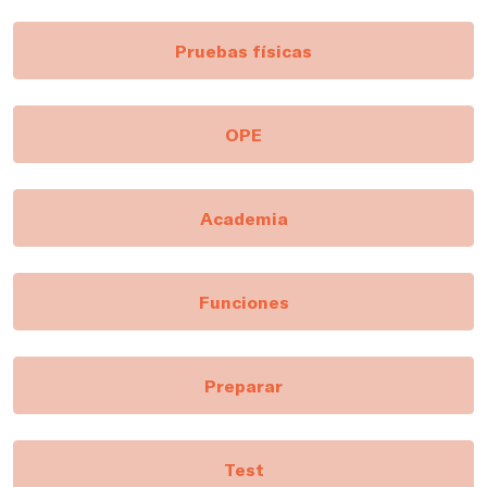
Pruebas físicas
OPE
Academia
Funciones
Preparar
Test