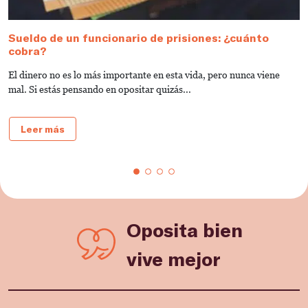
Sueldo de un funcionario de prisiones: ¿cuánto
C
cobra?
p
El dinero no es lo más importante en esta vida, pero nunca viene
E
mal. Si estás pensando en opositar quizás...
pe
Leer más
Oposita bien
vive mejor