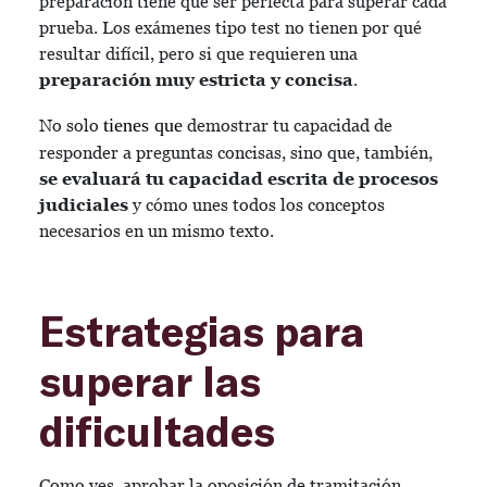
preparación tiene que ser perfecta para superar cada
prueba. Los exámenes tipo test no tienen por qué
resultar difícil, pero si que requieren una
preparación muy estricta y concisa
.
tienes que
No solo
demostrar tu capacidad de
responder a preguntas concisas, sino que, también,
se evaluará tu capacidad escrita de procesos
judiciales
y cómo unes todos los conceptos
necesarios en un mismo texto.
Estrategias para
superar las
dificultades
Como ves, aprobar la oposición de tramitación