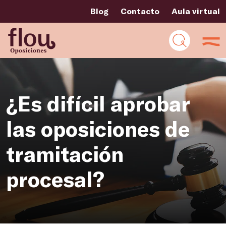
Blog
Contacto
Aula virtual
¿Es difícil aprobar
las oposiciones de
tramitación
procesal?