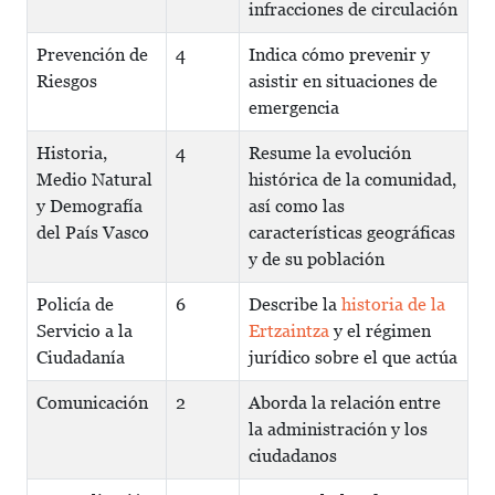
infracciones de circulación
Prevención de
4
Indica cómo prevenir y
Riesgos
asistir en situaciones de
emergencia
Historia,
4
Resume la evolución
Medio Natural
histórica de la comunidad,
y Demografía
así como las
del País Vasco
características geográficas
y de su población
Policía de
6
Describe la
historia de la
Servicio a la
Ertzaintza
y el régimen
Ciudadanía
jurídico sobre el que actúa
Comunicación
2
Aborda la relación entre
la administración y los
ciudadanos