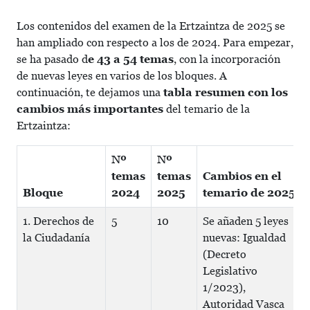
Los contenidos del examen de la Ertzaintza de 2025 se
han ampliado con respecto a los de 2024. Para empezar,
se ha pasado d
e 43 a 54 temas
, con la incorporación
de nuevas leyes en varios de los bloques. A
continuación, te dejamos una
tabla resumen con los
cambios más importantes
del temario de la
Ertzaintza:
Nº
Nº
temas
temas
Cambios en el
Bloque
2024
2025
temario de 2025
1. Derechos de
5
10
Se añaden 5 leyes
la Ciudadanía
nuevas: Igualdad
(Decreto
Legislativo
1/2023),
Autoridad Vasca