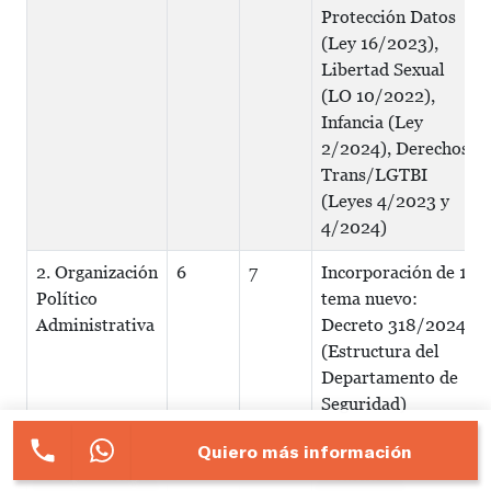
Protección Datos
(Ley 16/2023),
Libertad Sexual
(LO 10/2022),
Infancia (Ley
2/2024), Derechos
Trans/LGTBI
(Leyes 4/2023 y
4/2024)
2. Organización
6
7
Incorporación de 1
Político
tema nuevo:
Administrativa
Decreto 318/2024
(Estructura del
Departamento de
Seguridad)
3. Fuentes y
4
4
Contenido similar
Quiero más información
Procedimiento
o idéntico