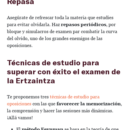
Repasa
Asegúrate de refrescar toda la materia que estudies
para evitar olvidarla. Haz
repasos periódicos
, por
bloque y simulacros de examen par combatir la curva
del olvido, uno de los grandes enemigos de las
oposiciones.
Técnicas de estudio para
superar con éxito el examen de
la Ertzaintza
Te proponemos tres
técnicas de estudio para
oposiciones
con las que
favorecer la memorización
,
la comprensión y hacer las sesiones más dinámicas.
¡Allá vamos!
El
método Feynman
se basa en la teoría de que