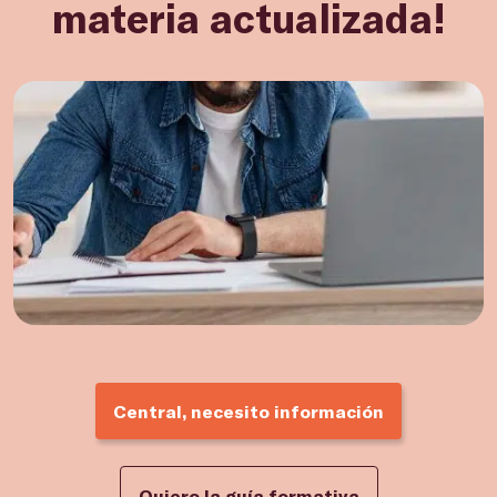
materia actualizada!
Central, necesito información
Quiero la guía formativa