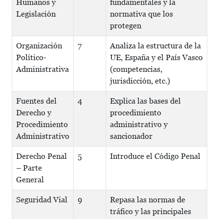
Humanos y
fundamentales y la
Legislación
normativa que los
protegen
Organización
7
Analiza la estructura de la
Político-
UE, España y el País Vasco
Administrativa
(competencias,
jurisdicción, etc.)
Fuentes del
4
Explica las bases del
Derecho y
procedimiento
Procedimiento
administrativo y
Administrativo
sancionador
Derecho Penal
5
Introduce el Código Penal
– Parte
General
Seguridad Vial
9
Repasa las normas de
tráfico y las principales