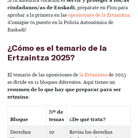
Si tu auténtica vocación es
servir y proteger a los/as
ciudadanos/as de Euskadi
, prepárate en Flou para
aprobar a la primera en las
oposiciones de la Ertzaintza
.
¡Consigue tu puesto en la Policía Autonómica de
Euskadi!
¿Cómo es el temario de la
Ertzaintza 2025?
El temario de las oposiciones de
la Ertzaintza
de 2025
se divide en 11 bloques diferentes. Aquí tienes un
resumen de lo que hay que preparar para ser
ertzaina
:
Nº de
Bloque
temas
¿De qué trata?
Derechos
10
Revisa los derechos