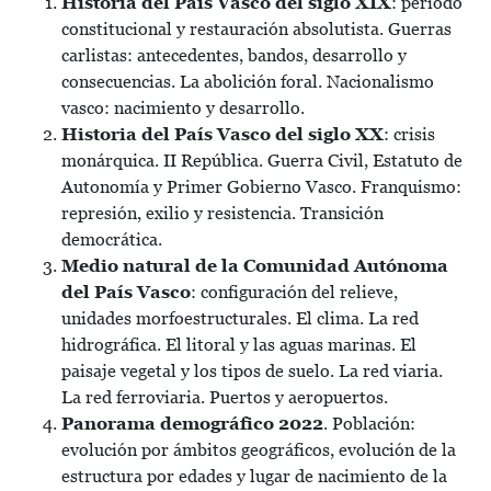
Historia del País Vasco del siglo XIX
: periodo
constitucional y restauración absolutista. Guerras
carlistas: antecedentes, bandos, desarrollo y
consecuencias. La abolición foral. Nacionalismo
vasco: nacimiento y desarrollo.
Historia del País Vasco del siglo XX
: crisis
monárquica. II República. Guerra Civil, Estatuto de
Autonomía y Primer Gobierno Vasco. Franquismo:
represión, exilio y resistencia. Transición
democrática.
Medio natural de la Comunidad Autónoma
del País Vasco
: configuración del relieve,
unidades morfoestructurales. El clima. La red
hidrográfica. El litoral y las aguas marinas. El
paisaje vegetal y los tipos de suelo. La red viaria.
La red ferroviaria. Puertos y aeropuertos.
Panorama demográfico 2022
. Población:
evolución por ámbitos geográficos, evolución de la
estructura por edades y lugar de nacimiento de la