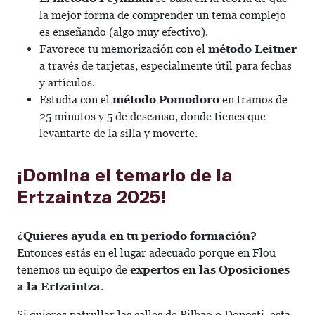
la mejor forma de comprender un tema complejo
es enseñando (algo muy efectivo).
Favorece tu memorización con el
método Leitner
a través de tarjetas, especialmente útil para fechas
y artículos.
Estudia con el
método Pomodoro
en tramos de
25 minutos y 5 de descanso, donde tienes que
levantarte de la silla y moverte.
¡Domina el temario de la
Ertzaintza 2025!
¿Quieres ayuda en tu periodo formación?
Entonces estás en el lugar adecuado porque en Flou
tenemos un equipo de
expertos en las Oposiciones
a la Ertzaintza
.
Si quieres patrullar las calles de Bilbao o Donosti, esta