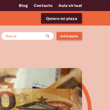
Blog
Contacto
Aula virtual
Quiero mi plaza
Buscar
Infórmate