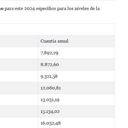
no
para este 2024 específico para los niveles de la
Cuantía anual
7.892,29
8.872,60
9.321,58
12.080,81
13.031,19
15.134,02
16.032,48