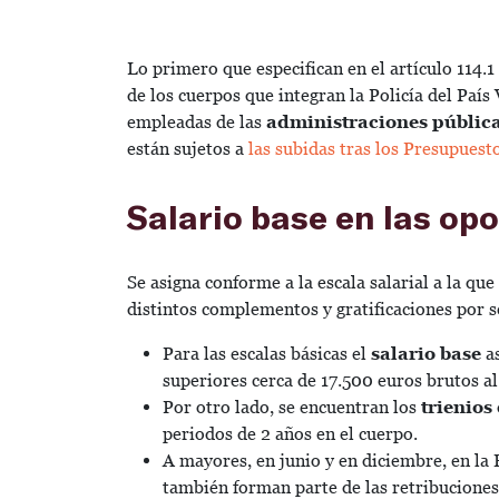
Lo primero que especifican en el artículo 114.1
de los cuerpos que integran la Policía del País
empleadas de las
administraciones públic
están sujetos a
las subidas tras los Presupuest
Salario base en las op
Se asigna conforme a la escala salarial a la qu
distintos complementos y gratificaciones por s
Para las escalas básicas el
salario base
as
superiores cerca de 17.500 euros brutos a
Por otro lado, se encuentran los
trienios
periodos de 2 años en el cuerpo.
A mayores, en junio y en diciembre, en la 
también forman parte de las retribuciones