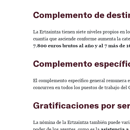
Complemento de desti
La Ertzaintza tienen siete niveles propios en 
cuantía que asciende conforme aumenta la cate
7.800 euros brutos al año y al 7 más de 
Complemento específi
El complemento específico general remunera 
concurren en todos los puestos de trabajo del 
Gratificaciones por se
La nómina de la Ertzaintza también puede varia
poder de los agentes, como es la
asistencia a