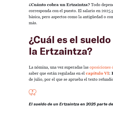
¿Cuánto cobra un Ertzaintza?
Todo depende
corresponda con el puesto. El salario en 2025 
básica, pero aspectos como la antigüedad o c
más.
¿Cuál es el sueldo
la Ertzaintza?
La nómina, una vez superadas las
oposiciones d
saber que están reguladas en el
capítulo VI
:
de julio, por el que se aprueba el texto refundi
El sueldo de un Ertzaintza en 2025 parte d