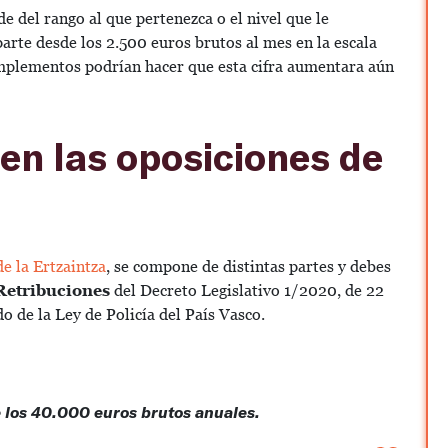
 del rango al que pertenezca o el nivel que le
parte desde los 2.500 euros brutos al mes en la escala
omplementos podrían hacer que esta cifra aumentara aún
 en las oposiciones de
e la Ertzaintza
, se compone de distintas partes y debes
 Retribuciones
del Decreto Legislativo 1/2020, de 22
do de la Ley de Policía del País Vasco.
e los 40.000 euros brutos anuales.