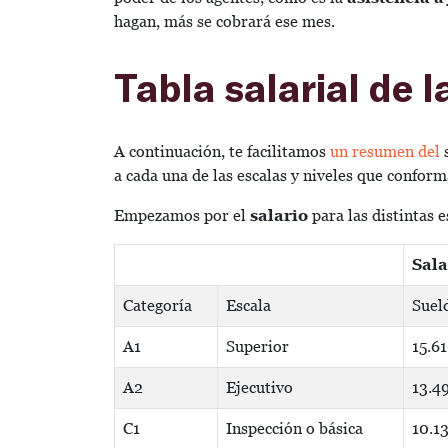
hagan, más se cobrará ese mes.
Tabla salarial de 
A continuación, te facilitamos
un resumen del
a cada una de las escalas y niveles que conform
Empezamos por el
salario
para las distintas e
Sala
Categoría
Escala
Suel
A1
Superior
15.6
A2
Ejecutivo
13.4
C1
Inspección o básica
10.1