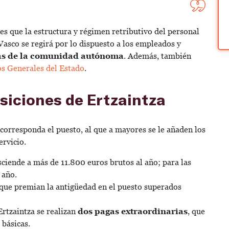
 es que la estructura y régimen retributivo del personal
 Vasco se regirá por lo dispuesto a los empleados y
as de la comunidad autónoma
. Además, también
os Generales del Estado
.
osiciones de Ertzaintza
e corresponda el puesto, al que a mayores se le añaden los
ervicio.
ciende a más de 11.800 euros brutos al año; para las
l año.
que premian la antigüedad en el puesto superados
Ertzaintza se realizan
dos pagas extraordinarias
, que
 básicas.