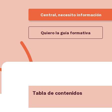
Central, necesito información
Quiero la guía formativa
Tabla de contenidos