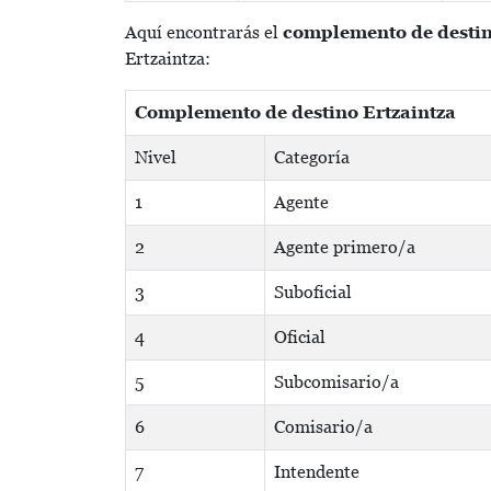
Aquí encontrarás el
complemento de desti
Ertzaintza:
Complemento de destino Ertzaintza
Nivel
Categoría
1
Agente
2
Agente primero/a
3
Suboficial
4
Oficial
5
Subcomisario/a
6
Comisario/a
7
Intendente