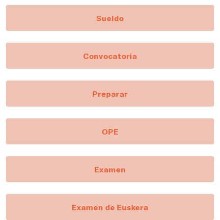
Sueldo
Convocatoria
Preparar
OPE
Examen
Examen de Euskera