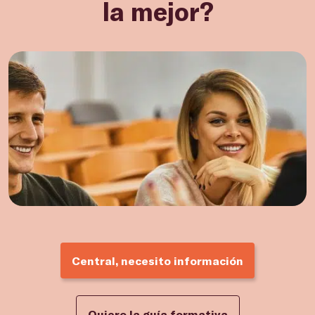
la mejor?
Central, necesito información
Quiero la guía formativa