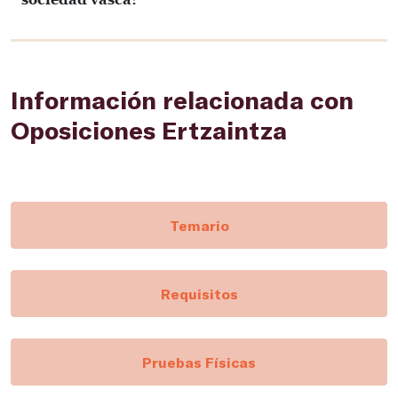
Información relacionada con
Oposiciones Ertzaintza
Temario
Requisitos
Pruebas Físicas