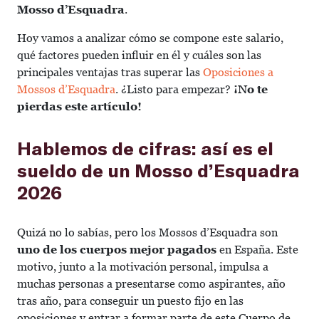
Mosso d’Esquadra
.
Hoy vamos a analizar cómo se compone este salario,
qué factores pueden influir en él y cuáles son las
principales ventajas tras superar las
Oposiciones a
Mossos d’Esquadra
. ¿Listo para empezar?
¡No te
pierdas este artículo!
Hablemos de cifras: así es el
sueldo de un Mosso d’Esquadra
2026
Quizá no lo sabías, pero los Mossos d’Esquadra son
uno de los cuerpos mejor pagados
en España. Este
motivo, junto a la motivación personal, impulsa a
muchas personas a presentarse como aspirantes, año
tras año, para conseguir un puesto fijo en las
oposiciones y entrar a formar parte de este Cuerpo de