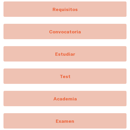
Requisitos
Convocatoria
Estudiar
Test
Academia
Examen