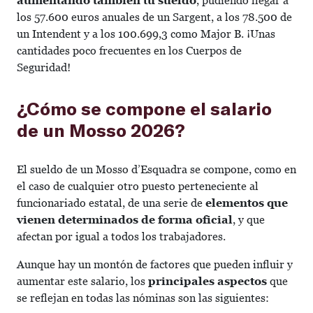
aumentando también tu sueldo
, pudiendo llegar a
los 57.600 euros anuales de un Sargent, a los 78.500 de
un Intendent y a los 100.699,3 como Major B.
¡Unas
cantidades poco frecuentes en los Cuerpos de
Seguridad!
¿Cómo se compone el salario
de un Mosso 2026?
El sueldo de un Mosso d’Esquadra se compone, como en
el caso de cualquier otro puesto perteneciente al
funcionariado estatal, de una serie de
elementos que
vienen determinados de forma oficial
, y que
afectan por igual a todos los trabajadores.
Aunque hay un montón de factores que pueden influir y
aumentar este salario, los
principales aspectos
que
se reflejan en todas las nóminas son las siguientes: