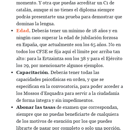
momento. Y otra que puedas acreditar un C1 de
catalán, aunque si no tienes el diploma siempre
podrás presentarte una prueba para demostrar que
dominas la lengua.
Edad
.
Deberás tener un mínimo de 18 años y en
ningún caso superar la edad de jubilación forzosa
en España, que actualmente son los 65 años. No en
todos los CFSE se fija aquí el límite por arriba tan
alto: para la Ertzaintza son los 38 y para el Ejército
los 29, por mencionarte algunos ejemplos.
Capacitación.
Deberás tener todas las
capacidades psicofísicas en orden, y que se
especifican en la convocatoria, para poder acceder a
los Mossos d’Esquadra para servir a la ciudadanía
de forma íntegra y sin impedimentos.
Abonar las tasas
de examen que correspondan,
siempre que no puedas beneficiarte de cualquiera
de los motivos de exención por los que puedes
librarte de pagar por completo o solo una porción.