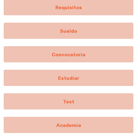
Requisitos
Sueldo
Convocatoria
Estudiar
Test
Academia