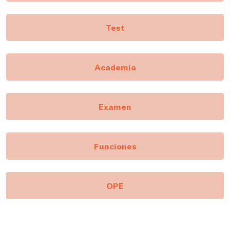
Test
Academia
Examen
Funciones
OPE