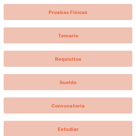
Pruebas Físicas
Temario
Requisitos
Sueldo
Convocatoria
Estudiar