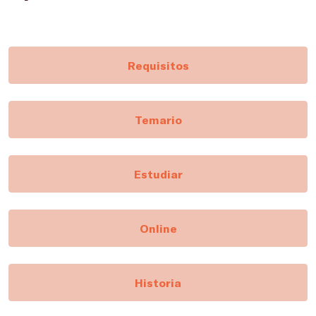
Requisitos
Temario
Estudiar
Online
Historia