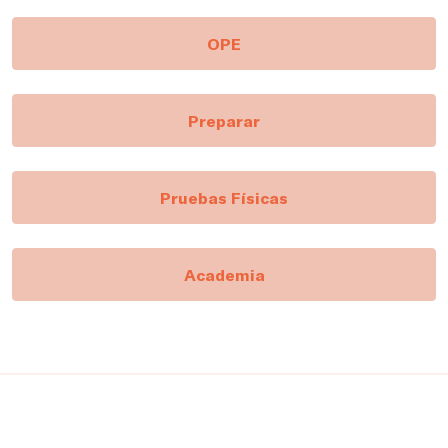
OPE
Preparar
Pruebas Físicas
Academia