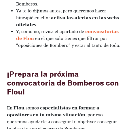
Bomberos.
Ya te lo dijimos antes, pero queremos hacer
hincapié en ello:
activa las alertas en las webs
oficiales
.
Y, como no, revisa el apartado de
convocatorias
de Flou
en el que solo tienes que filtrar por
“oposiciones de Bombero” y estar al tanto de todo.
¡Prepara la próxima
convocatoria de Bomberos con
Flou!
En
Flou
somos
especialistas en formar a
opositores en tu misma situación
, por eso
queremos ayudarte a conseguir tu objetivo: conseguir
tu plaza fija en el cuerpo de Bomberos.