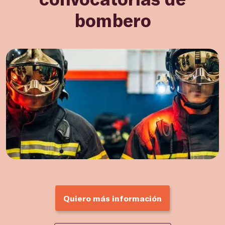
bombero
Quiero más información