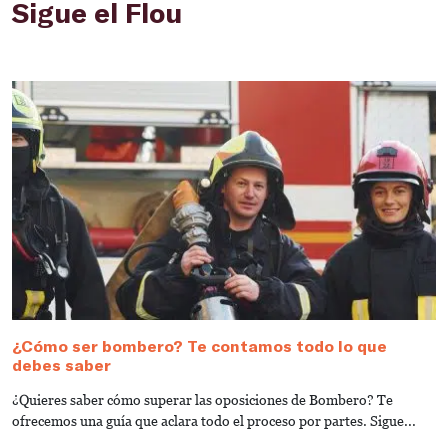
Sigue el Flou
¿Cómo ser bombero? Te contamos todo lo que
R
debes saber
c
b
¿Quieres saber cómo superar las oposiciones de Bombero? Te
¿
ofrecemos una guía que aclara todo el proceso por partes. Sigue...
ar