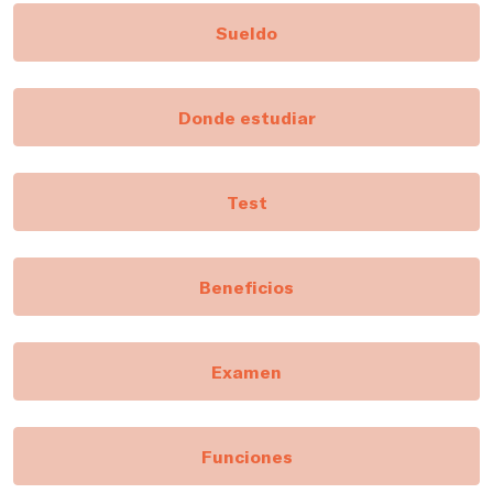
Sueldo
Donde estudiar
Test
Beneficios
Examen
Funciones