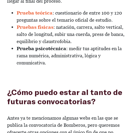
llegar al final del proceso.
Prueba teórica
: cuestionario de entre 100 y 120
preguntas sobre el temario oficial de estudio.
Pruebas físicas
: natación, carrera, salto vertical,
salto de longitud, subir una cuerda, press de banca,
equilibrio y claustrofobia.
Prueba psicotécnica
: medir tus aptitudes en la
rama numérica, administrativa, lógica y
comunicativa.
¿Cómo puedo estar al tanto de
futuras convocatorias?
Antes ya te mencionamos algunas webs en las que se
publica la convocatoria de Bomberos, pero queremos
ofrecerte otras opciones con el único fin de que no