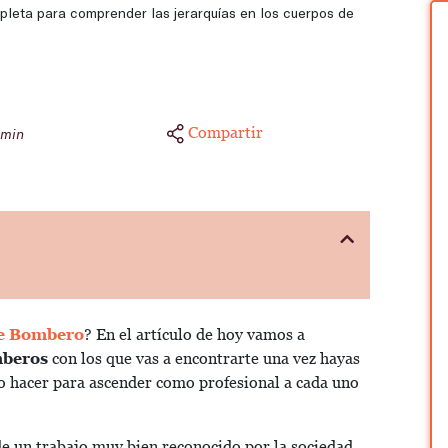
leta para comprender las jerarquías en los cuerpos de
Compartir
 min
de Bombero
? En el artículo de hoy vamos a
mberos
con los que vas a encontrarte una vez hayas
mo hacer para ascender como profesional a cada uno
 de un trabajo muy bien reconocido por la sociedad,