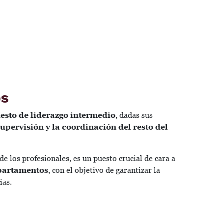
os
esto de liderazgo intermedio
, dadas sus
supervisión y la coordinación del resto del
de los profesionales, es un puesto crucial de cara a
epartamentos
, con el objetivo de garantizar la
ias.