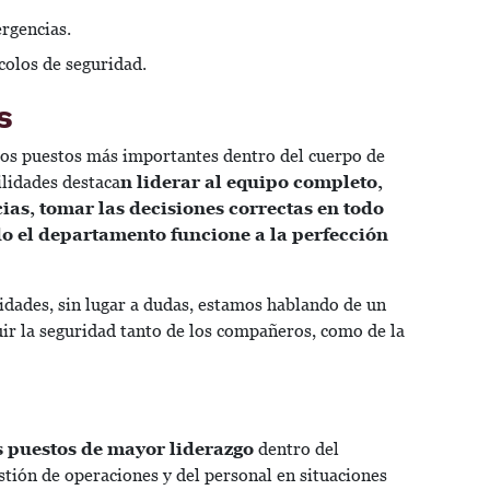
rgencias.
colos de seguridad.
s
los puestos más importantes dentro del cuerpo de
lidades destaca
n liderar al equipo completo,
as, tomar las decisiones correctas en todo
odo el departamento funcione a la perfección
idades, sin lugar a dudas, estamos hablando de un
uir la seguridad tanto de los compañeros, como de la
s puestos de mayor liderazgo
dentro del
stión de operaciones y del personal en situaciones