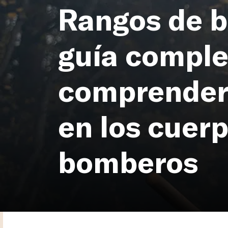
Rangos de 
guía comple
comprender 
en los cuer
bomberos