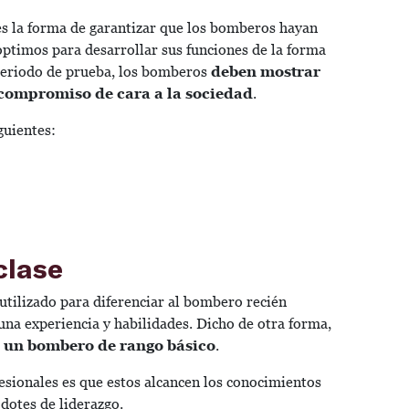
 es la forma de garantizar que los bomberos hayan
óptimos para desarrollar sus funciones de la forma
 periodo de prueba, los bomberos
deben mostrar
 compromiso de cara a la sociedad
.
guientes:
clase
utilizado para diferenciar al bombero recién
una experiencia y habilidades. Dicho de otra forma,
 a un bombero de rango básico
.
fesionales es que estos alcancen los conocimientos
dotes de liderazgo.