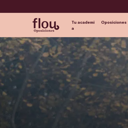
Tu academi
Oposiciones
a