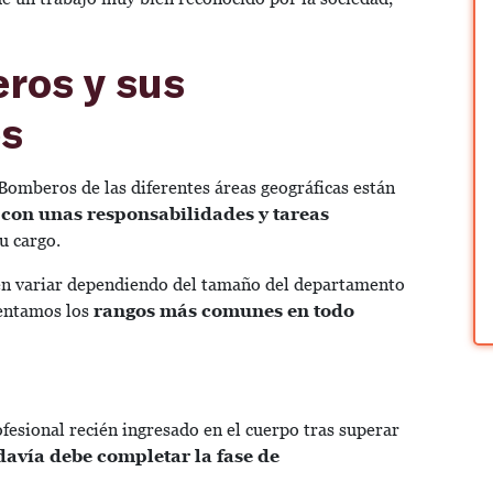
ros y sus
es
 Bomberos de las diferentes áreas geográficas están
con unas responsabilidades y tareas
su cargo.
en variar dependiendo del tamaño del departamento
sentamos los
rangos más comunes en todo
fesional recién ingresado en el cuerpo tras superar
davía debe completar la fase de