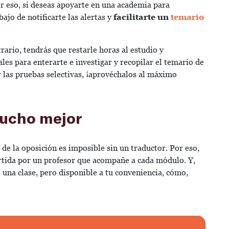
or eso, si deseas apoyarte en una academia para
ajo de notificarte las alertas y
facilitarte un
temario
trario, tendrás que restarle horas al estudio y
ales para enterarte e investigar y recopilar el temario de
 las pruebas selectivas, ¡aprovéchalos al máximo
mucho mejor
de la oposición es imposible sin un traductor. Por eso,
rtida por un profesor que acompañe a cada módulo. Y,
 una clase, pero disponible a tu conveniencia, cómo,