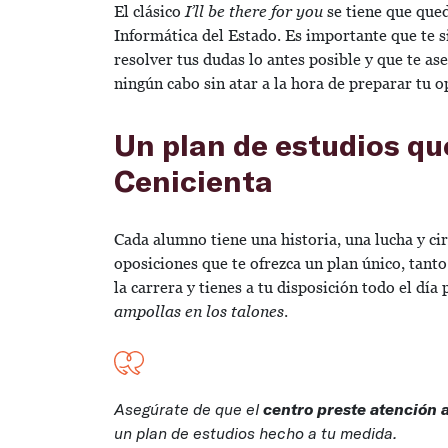
El clásico
I’ll be there for you
se tiene que qued
Informática del Estado. Es importante que te 
resolver tus dudas lo antes posible y que te a
ningún cabo sin atar a la hora de preparar tu 
Un plan de estudios que
Cenicienta
Cada alumno tiene una historia, una lucha y ci
oposiciones que te ofrezca un plan único, tanto
la carrera y tienes a tu disposición todo el dí
ampollas en los talones
.
Asegúrate de que el
centro preste atención a
un plan de estudios hecho a tu medida.