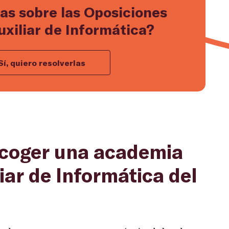
as sobre las Oposiciones
xiliar de Informática?
Sí, quiero resolverlas
scoger una academia
iar de Informática del