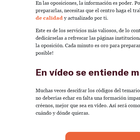
En las oposiciones, la información es poder. P
prepararlas, necesitas que el centro haga el trab
de calidad
y actualizado por ti.
Este es de los servicios más valiosos, de lo con
dedicárselas a refrescar las páginas institucion
la oposición. Cada minuto es oro para preparar
posible!
En vídeo se entiende 
Muchas veces descifrar los códigos del temario 
no deberías echar en falta una formación impa
créenos, mejor que sea en vídeo. Así será como
cuándo y dónde quieras.