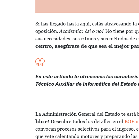
Si has llegado hasta aquí, estás atravesando l
oposición.
Academia: ¿sí o no?
No tiene por qu
sus necesidades, sus ritmos y sus métodos de e
centro, asegúrate de que sea el mejor par
En este artículo te ofrecemos las caracterí
Técnico Auxiliar de Informática del Estado 
La Administración General del Estado te está
libre
!
Descubre todos los detalles en el
BOE nú
convocan procesos selectivos para el ingreso, e
que vete calentando motores y preparando las