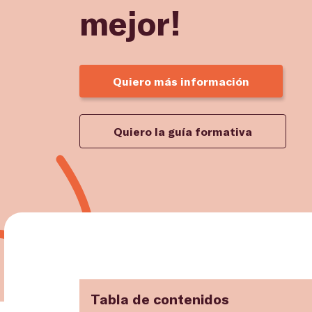
mejor!
Quiero más información
Quiero la guía formativa
Tabla de contenidos