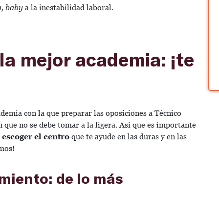
a, baby
a la inestabilidad laboral.
 la mejor academia: ¡te
cademia con la que preparar las oposiciones a Técnico
n que no se debe tomar a la ligera. Así que es importante
 escoger el centro
que te ayude en las duras y en las
amos!
miento: de lo más