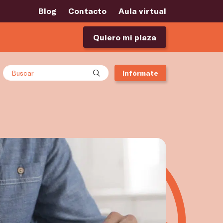
Blog
Contacto
Aula virtual
Quiero mi plaza
Buscar
Infórmate