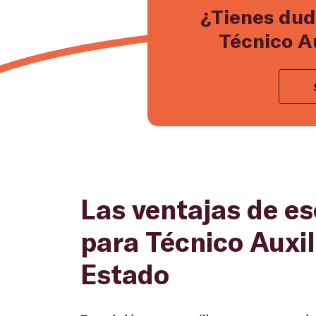
¿Tienes dud
Técnico Au
Las ventajas de e
para Técnico Auxil
Estado