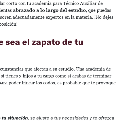
ar corto con tu academia para Técnico Auxiliar de
sientas
abrazado a lo largo del estudio
, que puedas
sesoren adecuadamente expertos en la materia. ¡No dejes
oposición!
 sea el zapato de tu
rcunstancias que afectan a su estudio. Una academia de
 si tienes 3 hijos a tu cargo como si acabas de terminar
a para poder hincar los codos, es probable que te provoque
 tu situación
, se ajuste a tus necesidades y te ofrezca