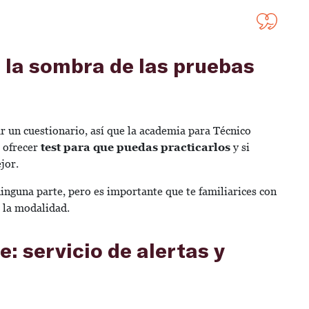
 la sombra de las pruebas
r un cuestionario, así que la academia para Técnico
e ofrecer
test para que puedas practicarlos
y si
jor.
ninguna parte, pero es importante que te familiarices con
e la modalidad.
e: servicio de alertas y