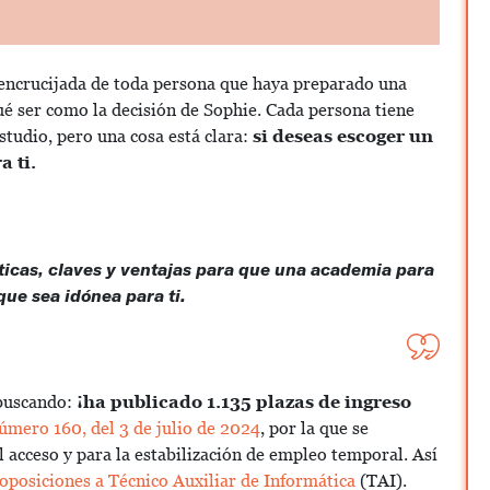
a encrucijada de toda persona que haya preparado una
é ser como la decisión de Sophie. Cada persona tiene
studio, pero una cosa está clara:
si deseas escoger un
a ti.
sticas, claves y ventajas para que una academia para
que sea idónea para ti.
 buscando:
¡ha publicado
1.135 plazas de ingreso
mero 160, del 3 de julio de 2024
, por la que se
l acceso y para la estabilización de empleo temporal. Así
oposiciones a Técnico Auxiliar de Informática
(TAI).