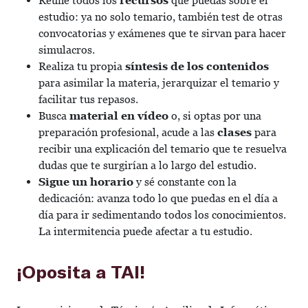
Reúne todos los
recursos
que puedas sobre el
estudio: ya no solo temario, también test de otras
convocatorias y exámenes que te sirvan para hacer
simulacros.
Realiza tu propia
síntesis de los contenidos
para asimilar la materia, jerarquizar el temario y
facilitar tus repasos.
Busca
material en vídeo
o, si optas por una
preparación profesional, acude a las
clases
para
recibir una explicación del temario que te resuelva
dudas que te surgirían a lo largo del estudio.
Sigue un horario
y sé constante con la
dedicación: avanza todo lo que puedas en el día a
día para ir sedimentando todos los conocimientos.
La intermitencia puede afectar a tu estudio.
¡Oposita a TAI!