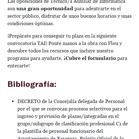
Las oposiciones de Técnico/a Auxiliar de Informática
son
una gran oportunidad
para adentrarte en el
sector público, disfrutar de unos buenos horarios y unas
condiciones óptimas.
¡Prepárate para conseguir tu plaza en la siguiente
convocatoria TAI! Ponte manos a la obra con Flou y
descubre todos los recursos que incluye nuestro
programa para ayudarte.
¡Cubre el formulario
para
enterarte!
Bibliografía:
DECRETO de la Concejalía delegada de Personal
por el que se convocan procesos selectivos para el
ingreso y provisión de plazas/integradas en el
grupo/subgrupo de clasificación profesional C1 de
la plantilla de personal funcionario del
Ayuntamiento de Zaragoza.
Boletín Oficial de la