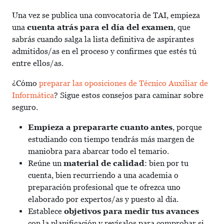
Una vez se publica una convocatoria de TAI, empieza
una
cuenta atrás para el día del examen
, que
sabrás cuando salga la lista definitiva de aspirantes
admitidos/as en el proceso y confirmes que estés tú
entre ellos/as.
¿Cómo
preparar las oposiciones de Técnico Auxiliar de
Informática
? Sigue estos consejos para caminar sobre
seguro.
Empieza a prepararte cuanto antes
, porque
estudiando con tiempo tendrás más margen de
maniobra para abarcar todo el temario.
Reúne un
material de calidad
: bien por tu
cuenta, bien recurriendo a una academia o
preparación profesional que te ofrezca uno
elaborado por expertos/as y puesto al día.
Establece
objetivos para medir tus avances
con la planificación y revísalos para comprobar si