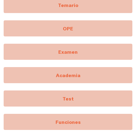
Temario
OPE
Examen
Academia
Test
Funciones