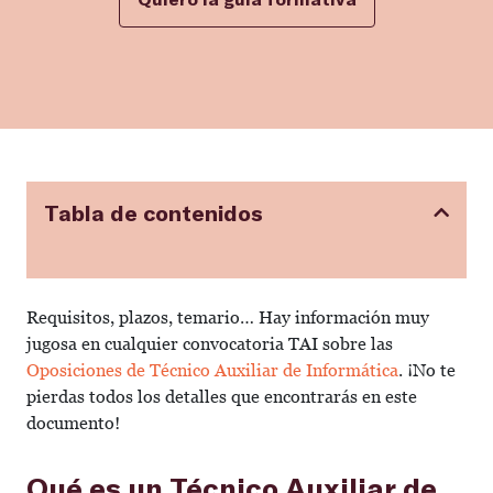
Tabla de contenidos
Requisitos, plazos, temario… Hay información muy
jugosa en cualquier convocatoria TAI sobre las
Oposiciones de Técnico Auxiliar de Informática
. ¡No te
pierdas todos los detalles que encontrarás en este
documento!
Qué es un Técnico Auxiliar de