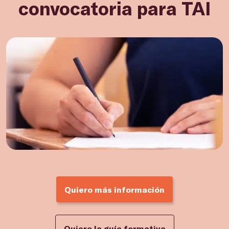
convocatoria para TAI
Quiero más información
Quiero la guía formativa