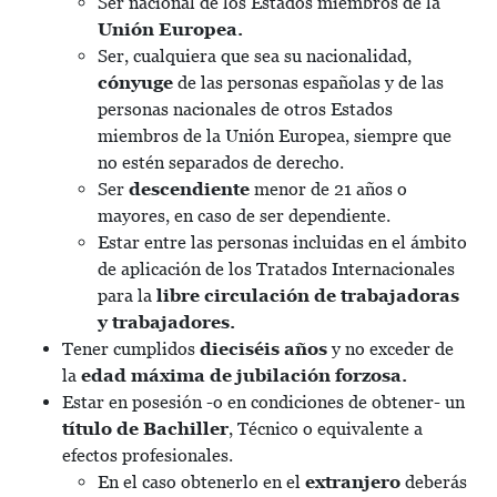
Ser nacional de los Estados miembros de la
Unión Europea.
Ser, cualquiera que sea su nacionalidad,
cónyuge
de las personas españolas y de las
personas nacionales de otros Estados
miembros de la Unión Europea, siempre que
no estén separados de derecho.
Ser
descendiente
menor de 21 años o
mayores, en caso de ser dependiente.
Estar entre las personas incluidas en el ámbito
de aplicación de los Tratados Internacionales
para la
libre circulación de trabajadoras
y trabajadores.
Tener cumplidos
dieciséis años
y no exceder de
la
edad máxima de jubilación forzosa.
Estar en posesión -o en condiciones de obtener- un
título de Bachiller
, Técnico o equivalente a
efectos profesionales.
En el caso obtenerlo en el
extranjero
deberás