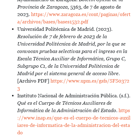
Provincia de Zaragoza,
5363, de 7 de agosto de
2023.
https://www.zaragoza.es/cont/paginas/ofert
a/archivos/bases/bases1532.pdf
Universidad Politécnica de Madrid. (2023).
Resolución de 7 de febrero de 2023 de la
Universidad Politécnica de Madrid, por la que se
convocan pruebas selectivas para el ingreso en la
Escala Técnica Auxiliar de Informática, Grupo C,
Subgrupo C1, de la Universidad Politécnica de
Madrid por el sistema general de acceso libre
.
[Archivo PDF]
https://www.upm.es/gsfs/SFS0372
3
Instituto Nacional de Administración Pública. (s.f.).
Qué es el Cuerpo de Técnicos Auxiliares de
Informática de la Administración del Estado
.
https
://www.inap.es/que-es-el-cuerpo-de-tecnicos-auxil
iares-de-informatica-de-la-administracion-del-esta
do