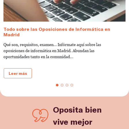
Todo sobre las Oposiciones de Informática en
G
Madrid
I
Qué son, requisitos, examen… Infórmate aquí sobre las
L
oposiciones de informática en Madrid. Abundan las
la
oportunidades tanto en la comunidad...
Leer más
Oposita bien
vive mejor