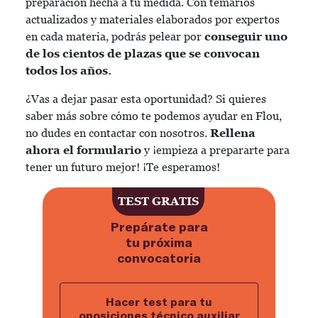
preparación hecha a tu medida. Con temarios
actualizados y materiales elaborados por expertos
en cada materia, podrás pelear por
conseguir uno
de los cientos de plazas que se convocan
todos los años.
¿Vas a dejar pasar esta oportunidad? Si quieres
saber más sobre cómo te podemos ayudar en Flou,
no dudes en contactar con nosotros.
Rellena
ahora el formulario
y ¡empieza a prepararte para
tener un futuro mejor! ¡Te esperamos!
TEST GRATIS
Prepárate para
tu próxima
convocatoria
Hacer test para tu
oposiciones técnico auxiliar