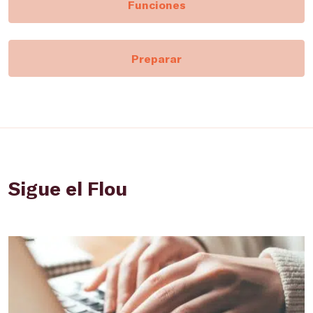
Funciones
Preparar
Sigue el Flou