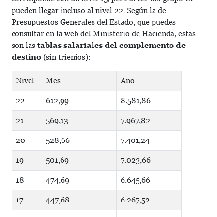
pueden llegar incluso al nivel 22. Según la de
Presupuestos Generales del Estado, que puedes
consultar en la web del Ministerio de Hacienda, estas
son las
tablas salariales del complemento de
destino
(sin trienios):
Nivel
Mes
Año
22
612,99
8.581,86
21
569,13
7.967,82
20
528,66
7.401,24
19
501,69
7.023,66
18
474,69
6.645,66
17
447,68
6.267,52