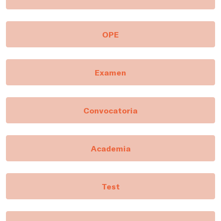
OPE
Examen
Convocatoria
Academia
Test