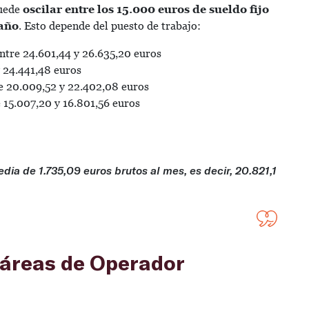
puede
oscilar entre los 15.000 euros de sueldo fijo
 año
. Esto depende del puesto de trabajo:
entre 24.601,44 y 26.635,20 euros
y 24.441,48 euros
re 20.009,52 y 22.402,08 euros
e 15.007,20 y 16.801,56 euros
dia de 1.735,09 euros brutos al mes, es decir, 20.821,1
s áreas de Operador