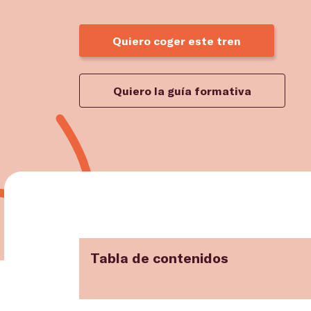
Quiero coger este tren
Quiero la guía formativa
Tabla de contenidos