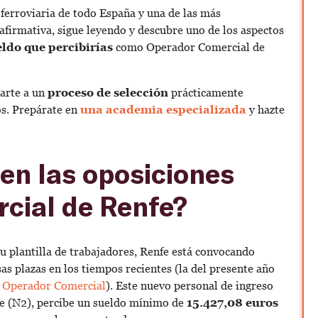
ferroviaria de todo España y una de las más
 afirmativa, sigue leyendo y descubre uno de los aspectos
eldo que percibirías
como Operador Comercial de
tarte a un
proceso de selección
prácticamente
os. Prepárate en
una academia especializada
y hazte
 en las oposiciones
cial de Renfe?
u plantilla de trabajadores, Renfe está convocando
s plazas en los tiempos recientes (la del presente año
de Operador Comercial
).
Este nuevo personal de ingreso
fe (N2), percibe un sueldo mínimo de
15.427,08 euros