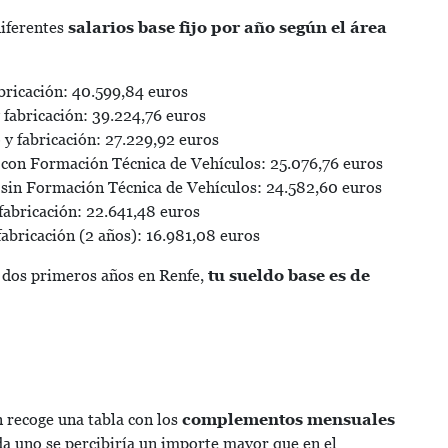
diferentes
salarios base fijo por año según el área
bricación: 40.599,84 euros
fabricación: 39.224,76 euros
y fabricación: 27.229,92 euros
con Formación Técnica de Vehículos: 25.076,76 euros
sin Formación Técnica de Vehículos: 24.582,60 euros
abricación: 22.641,48 euros
abricación (2 años): 16.981,08 euros
s dos primeros años en Renfe,
tu sueldo base es de
 recoge una tabla con los
complementos mensuales
ada uno se percibiría un importe mayor que en el