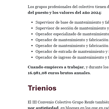
Los grupos profesionales del colectivo tienen 
del puesto y los valores del año 2024
:
Supervisor de base de mantenimiento y fa
Supervisor de sección de mantenimiento y 
Operador especializado de mantenimiento 
Operador de mantenimiento y fabricación 
Operador de mantenimiento y fabricación 
Operador de entrada de mantenimiento y f
Operador de ingreso de mantenimiento y f
Cuando empieces a trabajar
, y durante lo
16.981,08 euros brutos anuales
.
Trienios
El III Convenio Colectivo Grupo Renfe también
por antigüedad
, en bloques en los que en c