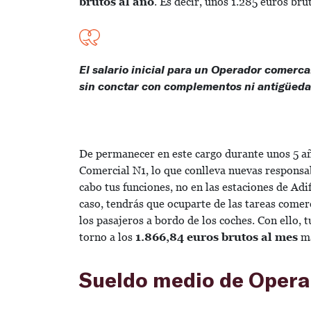
brutos al año
. Es decir, unos 1.285 euros br
El salario inicial para un Operador comerca
sin conctar con complementos ni antigüed
De permanecer en este cargo durante unos 5 añ
Comercial N1, lo que conlleva nuevas responsa
cabo tus funciones, no en las estaciones de Adi
caso, tendrás que ocuparte de las tareas comer
los pasajeros a bordo de los coches.
Con ello, t
torno a los
1.866,84 euros brutos al mes
má
Sueldo medio de Opera