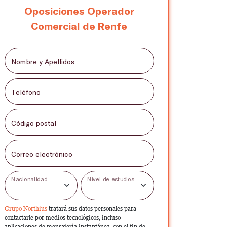
Oposiciones Operador
Comercial de Renfe
Nombre y Apellidos
Teléfono
Código postal
Correo electrónico
Nacionalidad
Nivel de estudios
Grupo Northius
tratará sus datos personales para
contactarle por medios tecnológicos, incluso
aplicaciones de mensajería instantánea, con el fin de