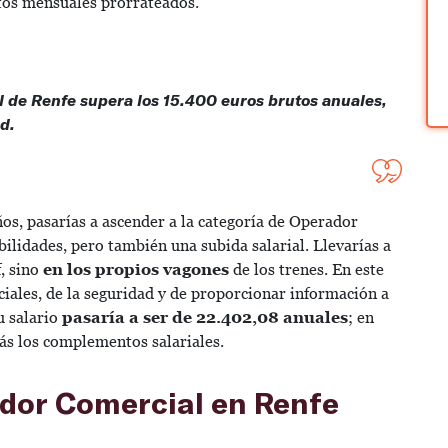
utos mensuales prorrateados.
l de Renfe supera los 15.400 euros brutos anuales,
ad.
os, pasarías a ascender a la categoría de Operador
bilidades, pero también una subida salarial.
Llevarías a
f, sino
en los propios vagones
de los trenes. En este
ciales, de la seguridad y de proporcionar información a
u salario
pasaría a ser de 22.402,08 anuales
; en
s los complementos salariales.
dor Comercial en Renfe