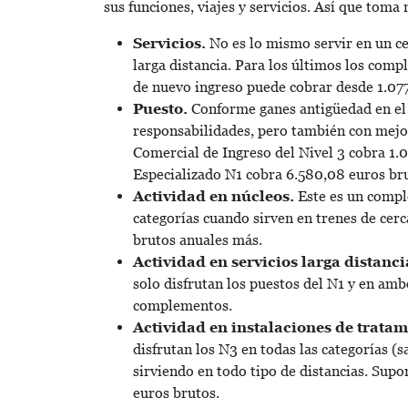
sus funciones, viajes y servicios. Así que toma
Servicios.
No es lo mismo servir en un ce
larga distancia. Para los últimos los com
de nuevo ingreso puede cobrar desde 1.077
Puesto.
Conforme ganes antigüedad en el
responsabilidades, pero también con mejo
Comercial de Ingreso del Nivel 3 cobra 1
Especializado N1 cobra 6.580,08 euros br
Actividad en núcleos.
Este es un compl
categorías cuando sirven en trenes de cer
brutos anuales más.
Actividad en servicios larga distanc
solo disfrutan los puestos del N1 y en amb
complementos.
Actividad en instalaciones de tratam
disfrutan los N3 en todas las categorías (
sirviendo en todo tipo de distancias. Sup
euros brutos.