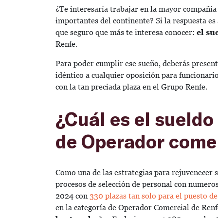
¿Te interesaría trabajar en la mayor compañía 
importantes del continente? Si la respuesta es
que seguro que más te interesa conocer:
el su
Renfe.
Para poder cumplir ese sueño, deberás presen
idéntico a cualquier oposición para funcionari
con la tan preciada plaza en el Grupo Renfe.
¿Cuál es el sueldo
de Operador comer
Como una de las estrategias para rejuvenecer s
procesos de selección de personal con numerosa
2024 con
330 plazas tan solo para el puesto 
en la categoría de Operador Comercial de Ren