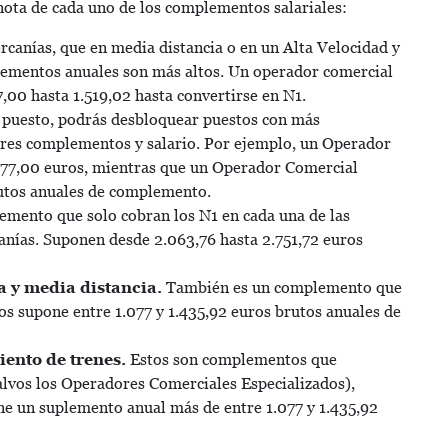
 nota de cada uno de los complementos salariales:
rcanías, que en media distancia o en un Alta Velocidad y
plementos anuales son más altos. Un operador comercial
,00 hasta 1.519,02 hasta convertirse en N1.
 puesto, podrás desbloquear puestos con más
res complementos y salario. Por ejemplo, un Operador
.077,00 euros, mientras que un Operador Comercial
utos anuales de complemento.
emento que solo cobran los N1 en cada una de las
canías. Suponen desde 2.063,76 hasta 2.751,72 euros
ia y media distancia.
También es un complemento que
os supone entre 1.077 y 1.435,92 euros brutos anuales de
iento de trenes.
Estos son complementos que
salvos los Operadores Comerciales Especializados),
one un suplemento anual más de entre 1.077 y 1.435,92