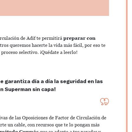
rculación de Adif te permitirá
preparar con
tros queremos hacerte la vida más fácil, por eso te
 proceso selectivo. ¡Quédate a leerlo!
 garantiza día a día la seguridad en las
 un Superman sin capa!
ivas de las
Oposiciones de Factor de Circulación de
te un cable, con recursos que te lo pongan más
método Compás
que se adapte a tus paradas y