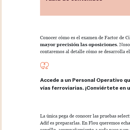
Conocer cómo es el examen de Factor de Ci
mayor precisión las oposiciones
. Noso
contaremos al detalle cómo se desarrolla el
Accede a un Personal Operativo que
vías ferroviarias. ¡Conviértete en
La única pega de conocer las pruebas select
Adif
es prepararlas. En Flou queremos echar
sencillo, acompañamiento a cada paso y un