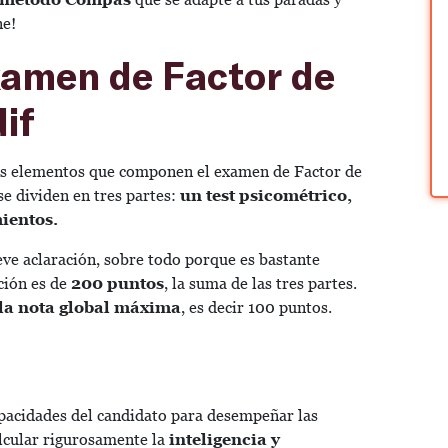
ne!
xamen de Factor de
if
os elementos que componen el examen
de Factor de
se dividen en tres partes:
un test psicométrico,
mientos.
eve aclaración, sobre todo porque es bastante
ción es de
200 puntos
, la suma de las tres partes.
 la nota global máxima
, es decir 100 puntos.
apacidades del candidato para desempeñar las
alcular rigurosamente la
inteligencia y