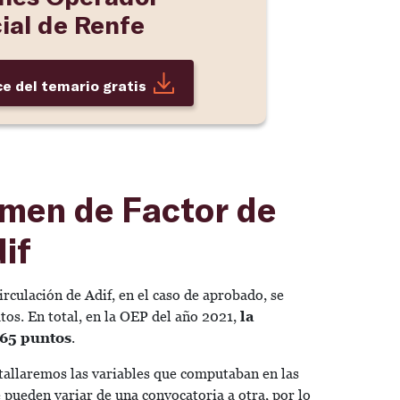
ial de Renfe
ce del temario gratis
amen de Factor de
if
rculación de Adif, en el caso de aprobado, se
tos. En total, en la OEP del año 2021,
la
 65 puntos
.
etallaremos las variables que computaban en las
 pueden variar de una convocatoria a otra, por lo