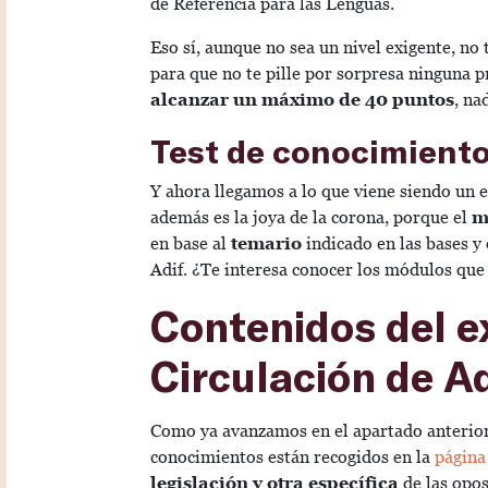
de Referencia para las Lenguas.
Eso sí, aunque no sea un nivel exigente, no 
para que no te pille por sorpresa ninguna 
alcanzar un máximo de 40 puntos
, na
Test de conocimient
Y ahora llegamos a lo que viene siendo un 
además es la joya de la corona, porque el
m
en base al
temario
indicado en las bases y 
Adif. ¿Te interesa conocer los módulos que 
Contenidos del e
Circulación de A
Como ya avanzamos en el apartado anterior, 
conocimientos están recogidos en la
página
legislación y otra específica
de las opos