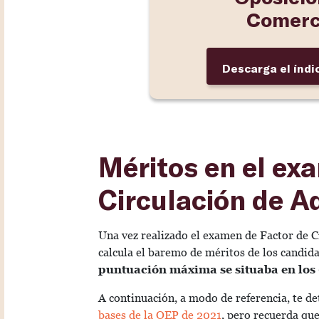
Comerc
Descarga el índi
Méritos en el ex
Circulación de Ad
Una vez realizado el examen de Factor de Ci
calcula el baremo de méritos de los candida
puntuación máxima se situaba en los
A continuación, a modo de referencia, te d
bases de la OEP de 2021
, pero recuerda que