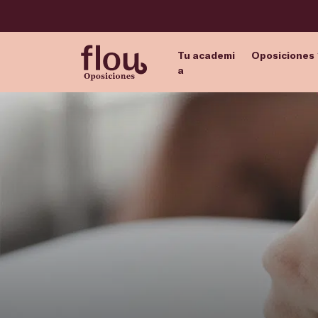
Tu academi
Oposiciones
a