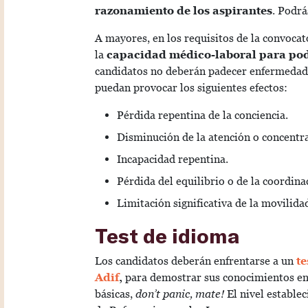
razonamiento de los aspirantes
. Podrá
A mayores, en los requisitos de la convoca
la
capacidad médico-laboral para pod
candidatos no deberán padecer enfermedad 
puedan provocar los siguientes efectos:
Pérdida repentina de la conciencia.
Disminución de la atención o concentr
Incapacidad repentina.
Pérdida del equilibrio o de la coordina
Limitación significativa de la movilid
Test de idioma
Los candidatos deberán enfrentarse a un
te
Adif
,
para demostrar sus
conocimientos en
básicas,
don’t panic, mate!
E
l nivel establ