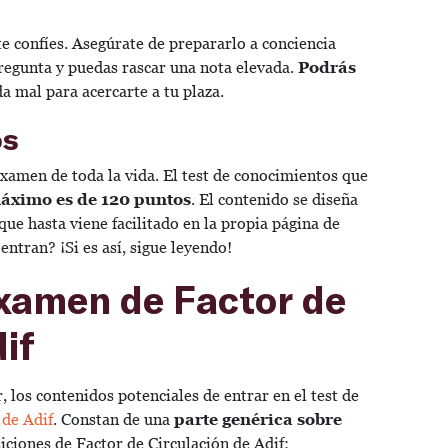
te confíes. Asegúrate de prepararlo a conciencia
pregunta y puedas rascar una nota elevada.
Podrás
da mal para acercarte a tu plaza.
os
examen de toda la vida. El test de conocimientos que
áximo es de 120 puntos
. El contenido se diseña
que hasta viene facilitado en la propia página de
entran? ¡Si es así, sigue leyendo!
xamen de Factor de
dif
los contenidos potenciales de entrar en el test de
 de Adif
. Constan de una
parte genérica sobre
iciones de Factor de Circulación de Adif: