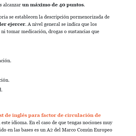
s alcanzar
un máximo de 40 puntos
.
toria se establecen la descripción pormenorizada de
er ejercer
. A nivel general se indica que los
ni tomar medicación, drogas o sustancias que
ación.
ción.
ad.
st de inglés para factor de circulación de
 este idioma
. En el caso de que tengas nociones muy
ecido en las bases es un A2 del Marco Común Europeo