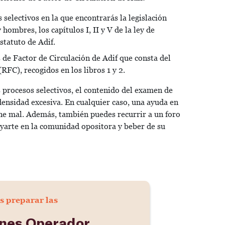
 selectivos en la que encontrarás la legislación
hombres, los capítulos I, II y V de la ley de
statuto de Adif.
 de Factor de Circulación de Adif que consta del
(RFC), recogidos en los
libros 1 y 2
.
 procesos selectivos, el contenido del examen de
densidad excesiva. En cualquier caso, una ayuda en
ene mal. Además, también puedes
recurrir a un foro
yarte en la comunidad opositora y beber de su
s preparar las
ones Operador