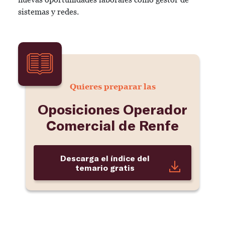
sistemas y redes.
Quieres preparar las
Oposiciones Operador
Comercial de Renfe
Descarga el índice del
temario gratis