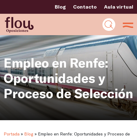
Blog
Contacto
Aula virtual
Empleo en Renfe:
Oportunidades y
Proceso de Selección
Portada
»
Blog
»
Empleo en Renfe: Oportunidades y Proceso de