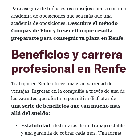
Para asegurarte todos estos consejos cuenta con una
academia de oposiciones que sea más que una
academia de oposiciones.
Descubre el método
Compás de Flou y lo sencillo que resulta
prepararte para conseguir tu plaza en Renfe.
Beneficios y carrera
profesional en Renfe
Trabajar en Renfe ofrece una gran variedad de
ventajas. Ingresar en la compañía a través de una de
las vacantes que oferta te permitirá disfrutar de
una serie de beneficios que van mucho más
allá del sueldo:
Estabilidad
: disfrutarás de un trabajo estable
y una garantía de cobrar cada mes. Una forma