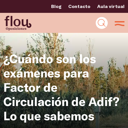
Blog
Contacto
Aula virtual
¿Cuándo son los
exámenes para
Factor de
Circulación de Adif?
Lo que sabemos