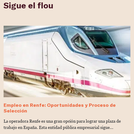
Sigue el flou
Empleo en Renfe: Oportunidades y Proceso de
¿
Selección
f
La operadora Renfe es una gran opción para lograr una plaza de
L
trabajo en España. Esta entidad pública empresarial sigue...
pr