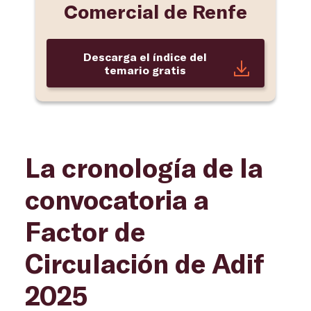
Comercial de Renfe
Descarga el índice del
temario gratis
La cronología de la
convocatoria a
Factor de
Circulación de Adif
2025