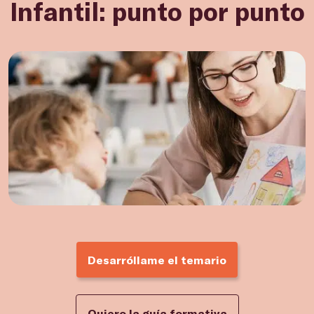
Infantil: punto por punto
Desarróllame el temario
Quiero la guía formativa