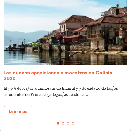
Las nuevas oposiciones a maestros en Galicia
¿
2026
o
El 70% de los/as alumnos/as de Infantil y 7 de cada 10 de los/as
P
estudiantes de Primaria gallegos/as acuden a...
e
Leer más