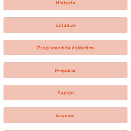
Historia
Estudiar
Programación didáctica
Preparar
Sueldo
Examen