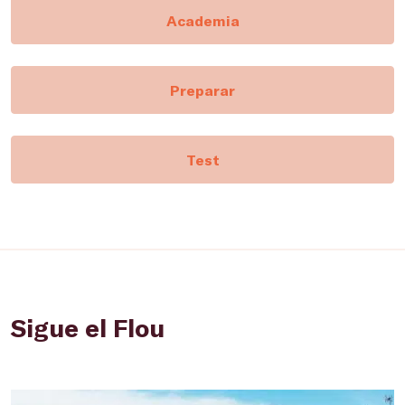
Academia
Preparar
Test
Sigue el Flou