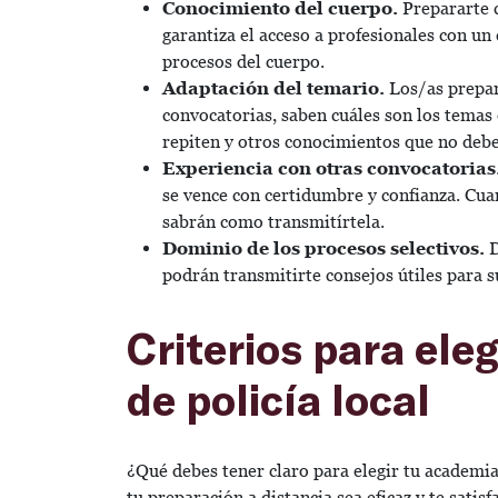
Conocimiento del cuerpo.
Prepararte c
garantiza el acceso a profesionales con un
procesos del cuerpo.
Adaptación del temario.
Los/as prepar
convocatorias, saben cuáles son los temas
repiten y otros conocimientos que no debe
Experiencia con otras convocatorias
se vence con certidumbre y confianza. Cua
sabrán como transmitírtela.
Dominio de los procesos selectivos.
D
podrán transmitirte consejos útiles para s
Criterios para ele
de policía local
¿Qué debes tener claro para elegir tu academia
tu preparación a distancia sea eficaz y te satis