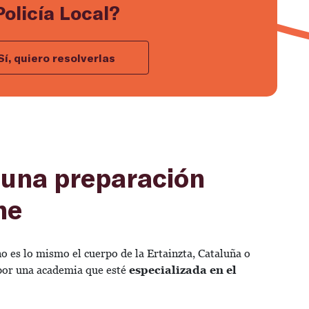
Policía Local?
Sí, quiero resolverlas
 una preparación
ne
no es lo mismo el cuerpo de la Ertainzta, Cataluña o
por una academia que esté
especializada en el