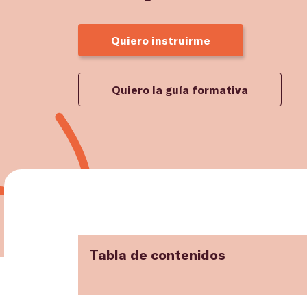
Quiero instruirme
Quiero la guía formativa
Tabla de contenidos