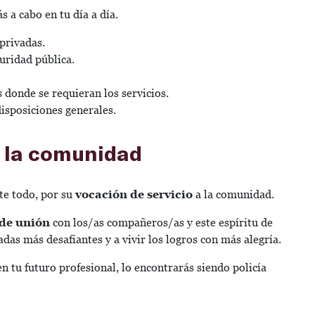
s a cabo en tu día a día.
 privadas.
uridad pública.
 donde se requieran los servicios.
isposiciones generales.
a la comunidad
te todo, por su
vocación de servicio
a la comunidad.
 de unión
con los/as compañeros/as y este espíritu de
das más desafiantes y a vivir los logros con más alegría.
n tu futuro profesional, lo encontrarás siendo policía