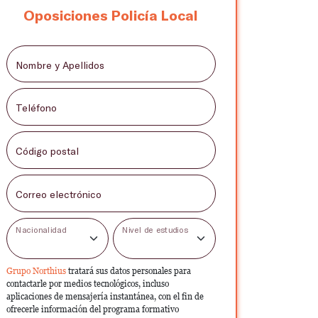
Oposiciones Policía Local
Nombre y Apellidos
Teléfono
Código postal
Correo electrónico
Nacionalidad
Nivel de estudios
Grupo Northius
tratará sus datos personales para
contactarle por medios tecnológicos, incluso
aplicaciones de mensajería instantánea, con el fin de
ofrecerle información del programa formativo