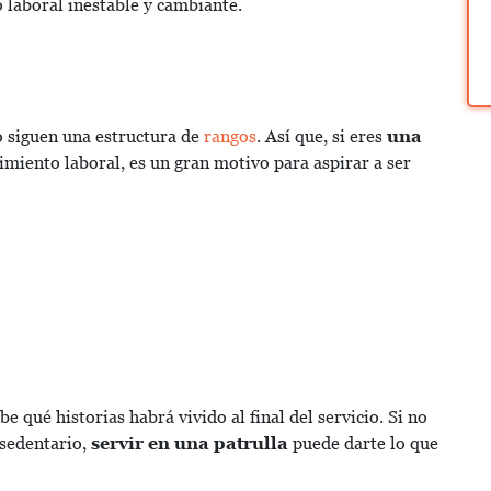
laboral inestable y cambiante.
o siguen una estructura de
rangos
. Así que, si eres
una
imiento laboral, es un gran motivo para aspirar a ser
e qué historias habrá vivido al final del servicio. Si no
 sedentario,
servir en una patrulla
puede darte lo que