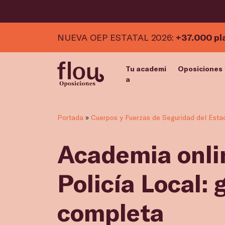
NUEVA OEP ESTATAL 2026:
+37.000 pl
Tu academi
Oposiciones
a
Portada
»
Cuerpos y Fuerzas de Seguridad del Esta
Academia onli
Policía Local: 
completa