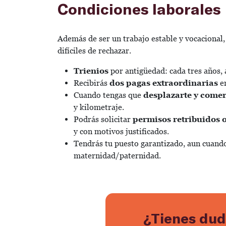
Condiciones laborales
Además de ser un trabajo estable y vocacional,
difíciles de rechazar.
Trienios
por antigüedad: cada tres años,
Recibirás
dos pagas extraordinarias
en
Cuando tengas que
desplazarte y come
y kilometraje.
Podrás solicitar
permisos retribuidos 
y con motivos justificados.
Tendrás tu puesto garantizado, aun cuando
maternidad/paternidad.
¿Tienes dud