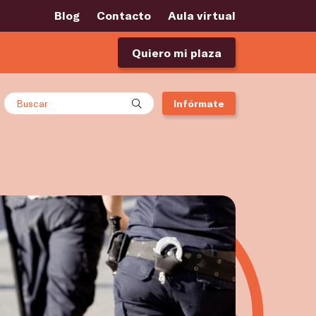
Blog
Contacto
Aula virtual
Quiero mi plaza
Buscar
Infórmate