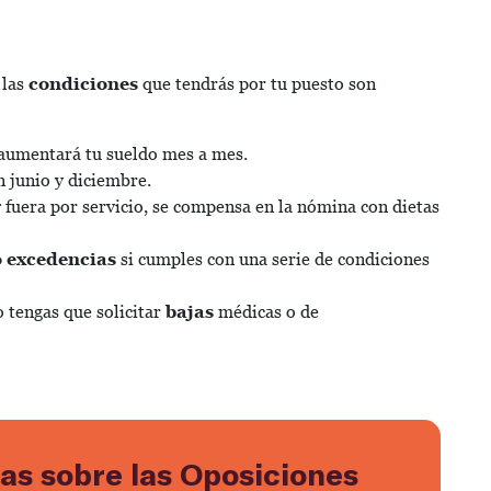
 las
condiciones
que tendrás por tu puesto son
 aumentará tu sueldo mes a mes.
 junio y diciembre.
r
fuera por servicio, se compensa en la nómina con dietas
o excedencias
si cumples con una serie de condiciones
 tengas que solicitar
bajas
médicas o de
as sobre las Oposiciones