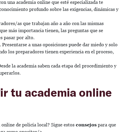
on una academia online que esté especializada te
 conocimiento profundo sobre las exigencias, dinámicas y
adores/as que trabajan año a año con las mismas
 que más importancia tienen, las preguntas que se
s pasar por alto.
.
Presentarse a unas oposiciones puede dar miedo y solo
ndo los preparadores tienen experiencia en el proceso,
esde la academia saben cada etapa del procedimiento y
uperarlos.
gir tu academia online
 online de policía local? Sigue estos
consejos
para que
faga como opositor/a.