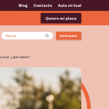
Blog
Contacto
Aula virtual
Quiero mi plaza
Buscar
Infórmate
 Local, ¿qué saber?