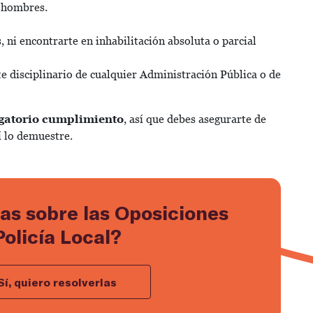
 hombres.
 ni encontrarte en inhabilitación absoluta o parcial
e disciplinario de cualquier Administración Pública o de
igatorio cumplimiento
, así que debes asegurarte de
í lo demuestre.
as sobre las Oposiciones
Policía Local?
Sí, quiero resolverlas