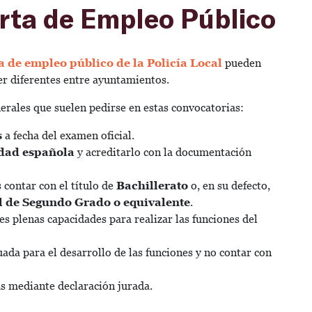
erta de Empleo Público
ta de empleo público de la Policía Local
pueden
er diferentes entre ayuntamientos.
erales que suelen pedirse en estas convocatorias:
s
a fecha del examen oficial.
dad española
y acreditarlo con la documentación
 contar con el título de
Bachillerato
o, en su defecto,
 de Segundo Grado o equivalente
.
s plenas capacidades para realizar las funciones del
uada para el desarrollo de las funciones y no contar con
 mediante declaración jurada.