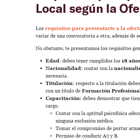
Local según la Of
Los
requisitos para presentarte a la ofer
variar de una convocatoria a otra, además de s
No obstante, te presentamos los requisitos gen
Edad
: debes tener cumplidos los
18 año
Nacionalidad:
contar con la
nacionali
necesaria.
Titulación:
respecto a la titulación debes
con un título de
Formación Profesional
Capacitación:
debes demostrar que tiene
cargo.
Contar con la aptitud psicofísica adec
ninguna exclusión médica.
Tomar el compromiso de portar armas
Permiso de conducir A2 y B.