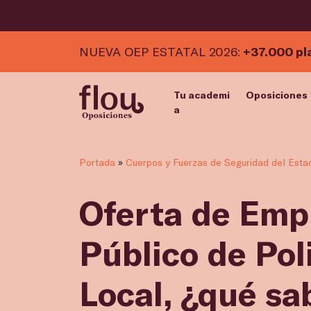
NUEVA OEP ESTATAL 2026:
+37.000 pl
Tu academi
Oposiciones
a
Portada
»
Cuerpos y Fuerzas de Seguridad del Esta
Oferta de Emp
Público de Pol
Local, ¿qué sa