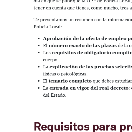
día en que se publique la OPE de Policía Local,
tener en cuenta que tienes, como mucho, tres a
Te presentamos un resumen con la información
Policía Local:
Aprobación de la oferta de empleo p
El
número exacto de las plazas
de la o
Los
requisitos de obligatorio cumpli
cuerpo.
La
explicación de las pruebas selecti
físicas o psicológicas.
El
temario completo
que debes estudiar
La
entrada en vigor del real decreto
:
del Estado.
Requisitos para pr