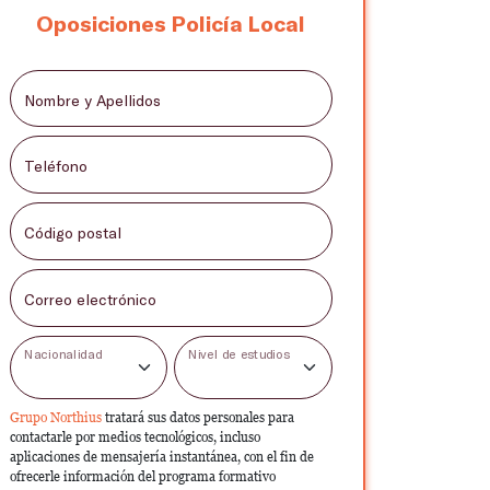
Oposiciones Policía Local
Nombre y Apellidos
Teléfono
Código postal
Correo electrónico
Nacionalidad
Nivel de estudios
Grupo Northius
tratará sus datos personales para
contactarle por medios tecnológicos, incluso
aplicaciones de mensajería instantánea, con el fin de
ofrecerle información del programa formativo