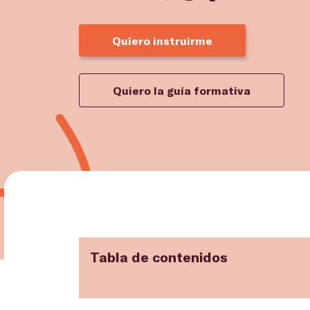
Quiero instruirme
Quiero la guía formativa
Tabla de contenidos