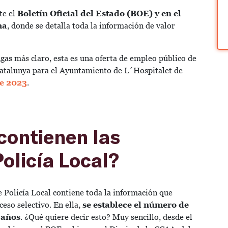
te el
Boletín Oficial del Estado (BOE) y en el
ma
, donde se detalla toda la información de valor
ngas más claro, esta es una oferta de empleo público de
 Catalunya para el Ayuntamiento de L´Hospitalet de
de 2023
.
contienen las
olicía Local?
 Policía Local contiene toda la información que
ceso selectivo. En ella,
se establece el número de
 años
. ¿Qué quiere decir esto? Muy sencillo, desde el