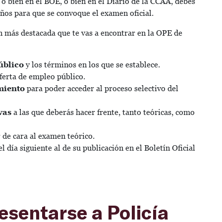
 o bien en el BOE, o bien en el Diario de la CCAA, debes
ños para que se convoque el examen oficial.
 más destacada que te vas a encontrar en la OPE de
úblico
y los términos en los que se establece.
ferta de empleo público.
miento
para poder acceder al proceso selectivo del
vas
a las que deberás hacer frente, tanto teóricas, como
 de cara al examen teórico.
 el día siguiente al de su publicación en el Boletín Oficial
esentarse a Policía