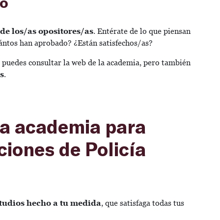
do
de los/as opositores/as
. Entérate de lo que piensan
ántos han aprobado? ¿Están satisfechos/as?
puedes consultar la web de la academia, pero también
as
.
na academia para
ciones de Policía
studios hecho a tu medida
, que satisfaga todas tus