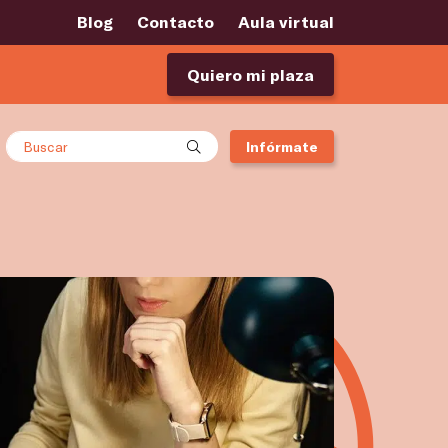
Blog
Contacto
Aula virtual
Quiero mi plaza
Buscar
Infórmate