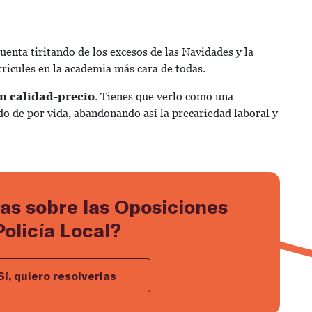
cuenta tiritando de los excesos de las Navidades y la
ricules en la academia más cara de todas.
ón calidad-precio
. Tienes que verlo como una
ldo de por vida, abandonando así la precariedad laboral y
as sobre las Oposiciones
Policía Local?
Sí, quiero resolverlas