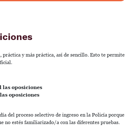
iciones
 práctica y más práctica, así de sencillo. Esto te permite
ficial.
l las oposiciones
 las oposiciones
 día del proceso selectivo de ingreso en la Policía porque
e no estés familiarizado/a con las diferentes pruebas.