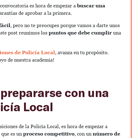
a convocatoria es hora de empezar a
buscar una
arantías de aprobar a la primera.
fácil
, pero no te preocupes porque vamos a darte unos
 este post reunimos los
puntos que debe cumplir
una
iones de Policía Local
, avanza en tu propósito.
poyo de nuestra academia!
 prepararse con una
icía Local
siciones de la Policía Local, es hora de empezar a
s que es un
proceso competitivo
, con un
número de