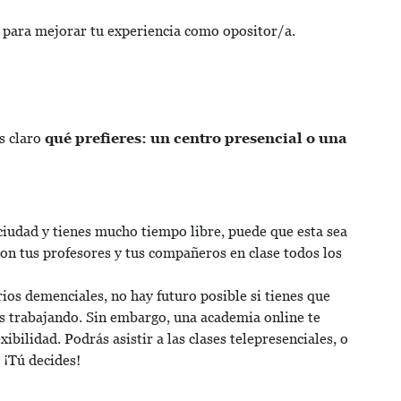
para mejorar tu experiencia como opositor/a.
s claro
qué prefieres: un centro presencial o una
 ciudad y tienes mucho tiempo libre, puede que esta sea
con tus profesores y tus compañeros en clase todos los
rios demenciales, no hay futuro posible si tienes que
ás trabajando. Sin embargo, una academia online te
ibilidad. Podrás asistir a las clases telepresenciales, o
. ¡Tú decides!