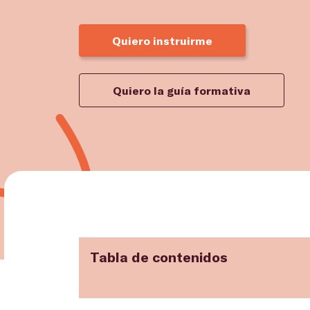
Quiero instruirme
Quiero la guía formativa
Tabla de contenidos