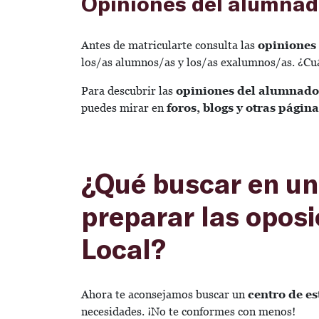
Opiniones del alumna
Antes de matricularte consulta las
opiniones 
los/as alumnos/as y los/as exalumnos/as. ¿Cu
Para descubrir las
opiniones del alumnado
puedes mirar en
foros, blogs y otras págin
¿Qué buscar en u
preparar las oposi
Local?
Ahora te aconsejamos buscar un
centro de e
necesidades. ¡No te conformes con menos!