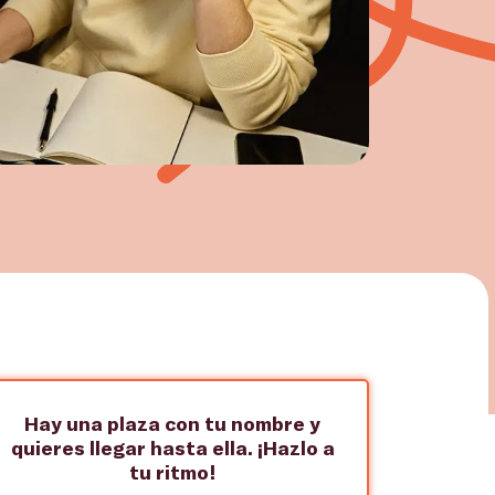
Hay una plaza con tu nombre y
quieres llegar hasta ella. ¡Hazlo a
tu ritmo!