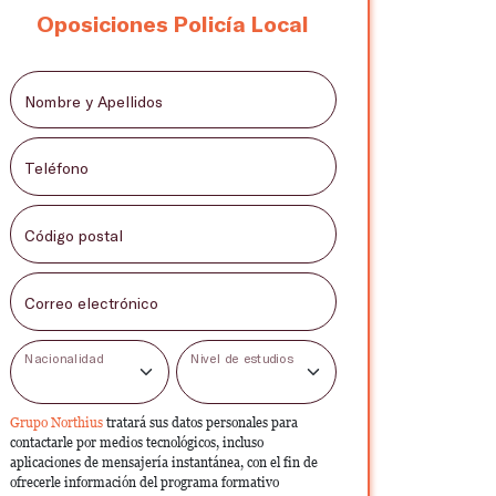
Oposiciones Policía Local
Nombre y Apellidos
Teléfono
Código postal
Correo electrónico
Nacionalidad
Nivel de estudios
Grupo Northius
tratará sus datos personales para
contactarle por medios tecnológicos, incluso
aplicaciones de mensajería instantánea, con el fin de
ofrecerle información del programa formativo