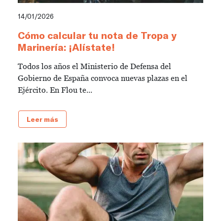
14/01/2026
Cómo calcular tu nota de Tropa y
Marinería: ¡Alístate!
Todos los años el Ministerio de Defensa del
Gobierno de España convoca nuevas plazas en el
Ejército. En Flou te...
Leer más