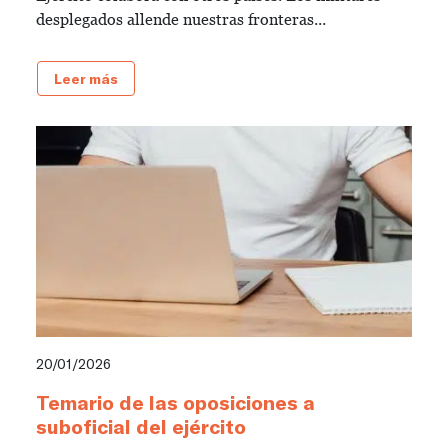
desplegados allende nuestras fronteras...
Leer más
20/01/2026
Temario de las oposiciones a
suboficial del ejército