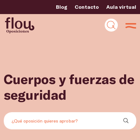
Blog
Contacto
Aula virtual
Cuerpos y fuerzas de
seguridad
Buscar