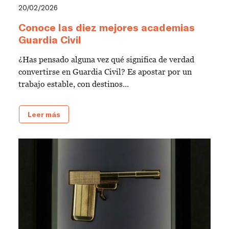
20/02/2026
Conoce las diez mejores academias
Guardia Civil
¿Has pensado alguna vez qué significa de verdad
convertirse en Guardia Civil? Es apostar por un
trabajo estable, con destinos...
Leer más