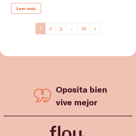
Leer más
1
2
3
…
16
»
Oposita bien
vive mejor