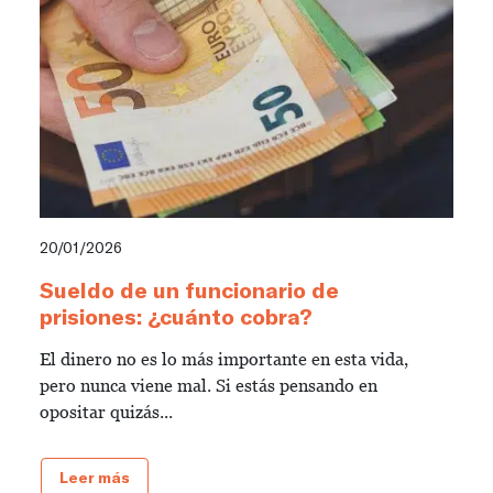
20/01/2026
Sueldo de un funcionario de
prisiones: ¿cuánto cobra?
El dinero no es lo más importante en esta vida,
pero nunca viene mal. Si estás pensando en
opositar quizás...
Leer más