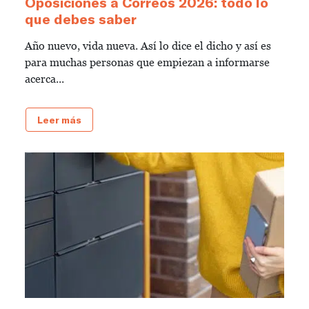
Oposiciones a Correos 2026: todo lo
que debes saber
Año nuevo, vida nueva. Así lo dice el dicho y así es
para muchas personas que empiezan a informarse
acerca...
Leer más