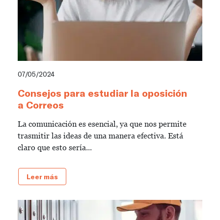
07/05/2024
Consejos para estudiar la oposición
a Correos
La comunicación es esencial, ya que nos permite
trasmitir las ideas de una manera efectiva. Está
claro que esto sería...
Leer más