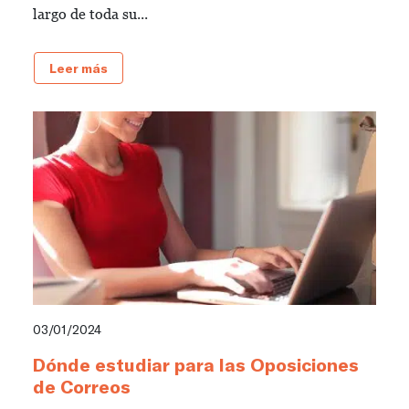
largo de toda su...
Leer más
03/01/2024
Dónde estudiar para las Oposiciones
de Correos