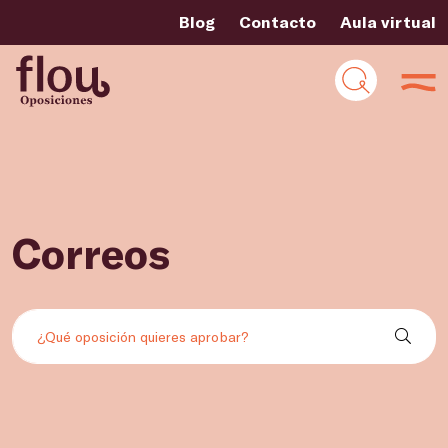
Blog
Contacto
Aula virtual
Correos
Buscar