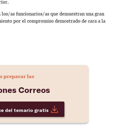
rior.
a los/as funcionarios/as que demuestran una gran
miento por el compromiso demostrado de cara a la
s preparar las
ones Correos
ce del temario gratis