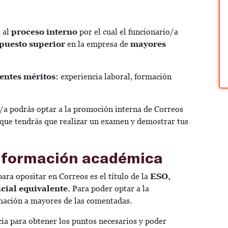
 al
proceso interno
por el cual el funcionario/a
puesto superior
en la empresa de
mayores
rentes méritos:
experiencia laboral, formación
/a podrás optar a la promoción interna de Correos
 que tendrás que realizar un examen y demostrar tus
y formación académica
ara opositar en Correos es el título de la
ESO,
cial equivalente.
Para poder optar a la
mación a mayores de las comentadas.
cia para obtener los puntos necesarios y poder