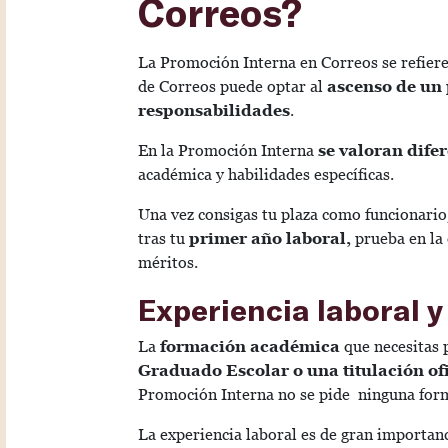
Correos?
La Promoción Interna en Correos se refiere
de Correos puede optar al
ascenso de un
responsabilidades
.
En la Promoción Interna
se valoran dife
académica y habilidades específicas.
Una vez consigas tu plaza como funcionario
tras tu
primer año laboral,
prueba en la
méritos.
Experiencia laboral 
La
formación académica
que necesitas p
Graduado Escolar o una titulación ofi
Promoción Interna no se pide ninguna for
La experiencia laboral es de gran importan