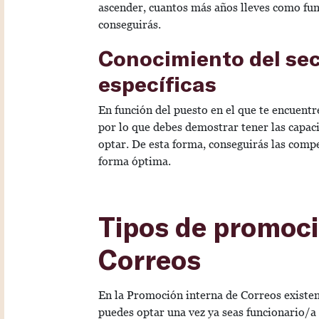
ascender, cuantos más años lleves como fu
conseguirás.
Conocimiento del sec
específicas
En función del puesto en el que te encuent
por lo que debes demostrar tener las capac
optar. De esta forma, conseguirás las compe
forma óptima.
Tipos de promoci
Correos
En la Promoción interna de Correos existen
puedes optar una vez ya seas funcionario/a