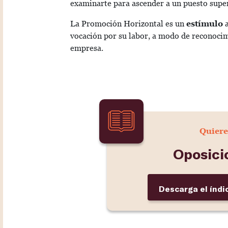
examinarte para ascender a un puesto supe
La Promoción Horizontal es un
estímulo
vocación por su labor, a modo de reconoci
empresa.
Quiere
Oposici
Descarga el índi