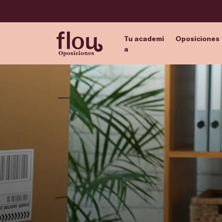
Tu academi
Oposiciones
a