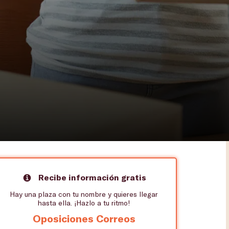
Recibe información gratis
Hay una plaza con tu nombre y quieres llegar
hasta ella. ¡Hazlo a tu ritmo!
Oposiciones Correos