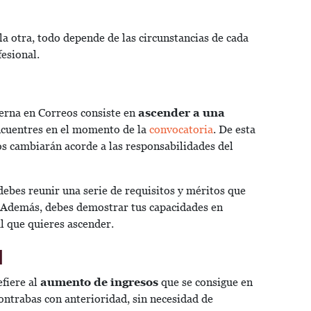
 otra, todo depende de las circunstancias de cada
fesional.
erna en Correos consiste en
ascender a una
ncuentres en el momento de la
convocatoria
. De esta
os cambiarán acorde a las responsabilidades del
ebes reunir una serie de requisitos y méritos que
. Además, debes demostrar tus capacidades en
al que quieres ascender.
l
efiere al
aumento de ingresos
que se consigue en
ontrabas con anterioridad, sin necesidad de