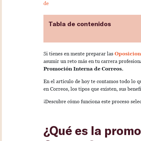
de
Tabla de contenidos
Si tienes en mente preparar las
Oposicion
asumir un reto más en tu carrera profesiona
P
romoción Interna de Correos.
En el artículo de hoy te contamos todo lo
en
Correos, los tipos que existen, sus benefi
¡Descubre cómo funciona este proceso selec
¿Qué es la promo