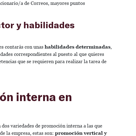
ncionario/a de Correos, mayores puntos
tor y habilidades
res contarás con unas
habilidades determinadas
,
idades correspondientes al puesto al que quieres
tencias que se requieren para realizar la tarea de
ón interna en
 dos variedades de promoción interna a las que
 de la empresa, estas son:
promoción vertical y