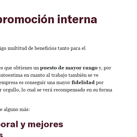
 promoción interna
go multitud de beneficios tanto para el
es que obtienes un
puesto de mayor rango
y, por
 autoestima en cuanto al trabajo también se ve
a empresa es conseguir una mayor
fidelidad
por
 orgullo, lo cual se verá recompensado en su forma
te alguno más:
boral y mejores
es