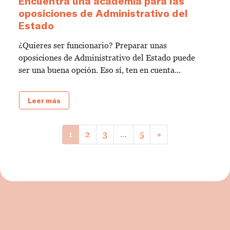
Encuentra una academia para las
oposiciones de Administrativo del
Estado
¿Quieres ser funcionario? Preparar unas
oposiciones de Administrativo del Estado puede
ser una buena opción. Eso sí, ten en cuenta...
Leer más
1
2
3
…
5
»