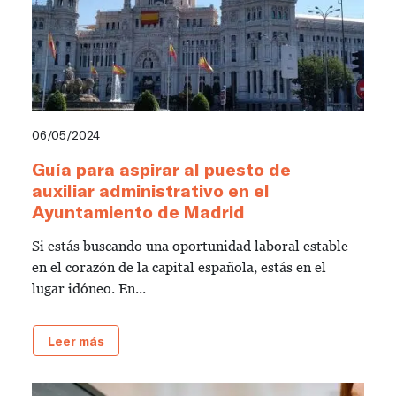
06/05/2024
Guía para aspirar al puesto de
auxiliar administrativo en el
Ayuntamiento de Madrid
Si estás buscando una oportunidad laboral estable
en el corazón de la capital española, estás en el
lugar idóneo. En...
Leer más