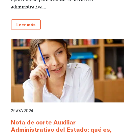
administrativa...
Leer más
26/07/2024
Nota de corte Auxiliar
Administrativo del Estado: qué es,