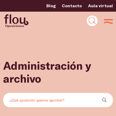
Blog
Contacto
Aula virtual
Administración y
archivo
Buscar