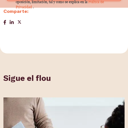
oposición, limitación, tal y como se explica en la
Política de
Privacidad
.
Comparte:
Sigue el flou