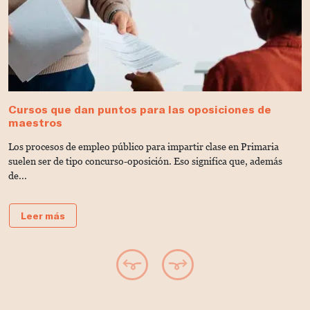
Cursos que dan puntos para las oposiciones de
O
maestros
¡
Los procesos de empleo público para impartir clase en Primaria
C
suelen ser de tipo concurso-oposición. Eso significa que, además
E
de...
Leer más