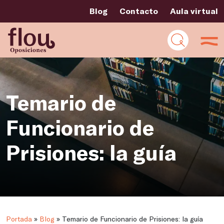
Blog
Contacto
Aula virtual
Temario de
Funcionario de
Prisiones: la guía
Portada
»
Blog
»
Temario de Funcionario de Prisiones: la guía