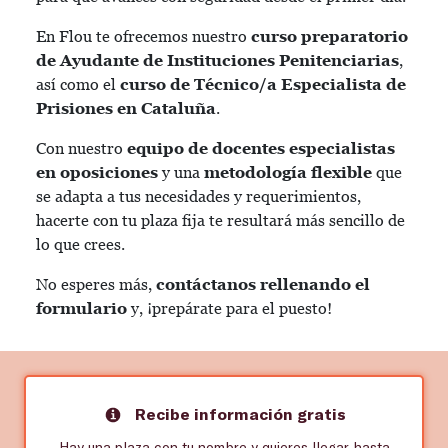
En Flou te ofrecemos nuestro
curso preparatorio
de Ayudante de Instituciones Penitenciarias
,
así como el
curso de Técnico/a Especialista de
Prisiones en Cataluña
.
Con nuestro
equipo de docentes especialistas
en oposiciones
y una
metodología flexible
que
se adapta a tus necesidades y requerimientos,
hacerte con tu plaza fija te resultará más sencillo de
lo que crees.
No esperes más,
contáctanos rellenando el
formulario
y, ¡prepárate para el puesto!
Recibe información gratis
Hay una plaza con tu nombre y quieres llegar hasta