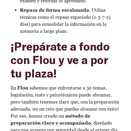
examen y reforzar lo aprendido.
Repasa de forma escalonada
. Utiliza
técnicas como el repaso espaciado (1-3-7-15
días) para consolidar la información en la
memoria a largo plazo.
¡Prepárate a fondo
con Flou y ve a por
tu plaza!
En
Flou
sabemos que enfrentarse a 50 temas,
legislación, tests y psicotécnicos puede abrumar,
pero también tenemos claro que, con la preparación
adecuada, ¡es un reto que puedes alcanzar con éxito!
Por eso, hemos creado un
método de
preparación claro y acompañado
, diseñado
para que avances con seguridad desde el primer día.