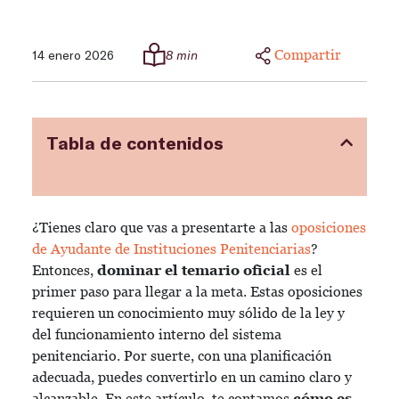
Compartir
14 enero 2026
8 min
Tabla de contenidos
¿Tienes claro que vas a presentarte a las
oposiciones
de Ayudante de Instituciones Penitenciarias
?
Entonces,
dominar el temario oficial
es el
primer paso para llegar a la meta. Estas oposiciones
requieren un conocimiento muy sólido de la ley y
del funcionamiento interno del sistema
penitenciario. Por suerte, con una planificación
adecuada, puedes convertirlo en un camino claro y
alcanzable. En este artículo, te contamos
cómo es