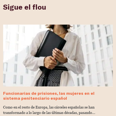
Sigue el flou
Funcionarias de prisiones, las mujeres en el
¿
sistema penitenciario español
r
Como en el resto de Europa, las cárceles españolas se han
El
transformado a lo largo de las últimas décadas, pasando...
de