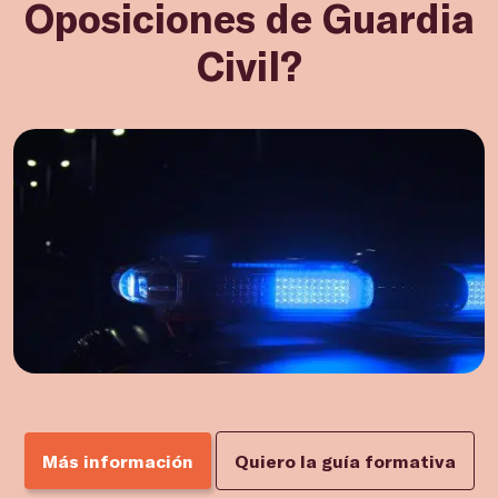
Oposiciones de Guardia
Civil?
Más información
Quiero la guía formativa