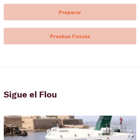
Preparar
Pruebas Físicas
Sigue el Flou