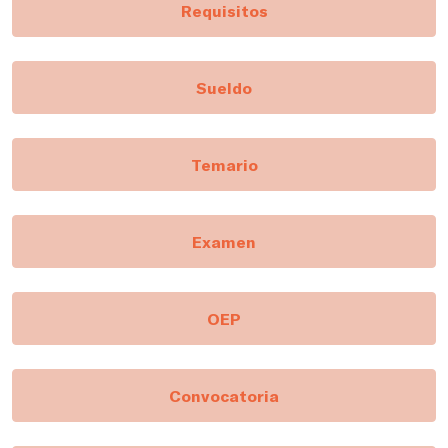
Requisitos
Sueldo
Temario
Examen
OEP
Convocatoria