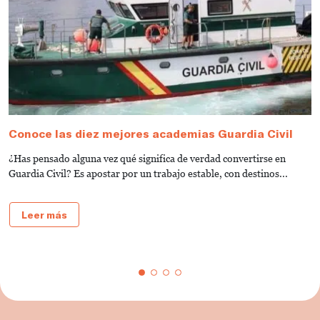
Conoce las diez mejores academias Guardia Civil
G
C
¿Has pensado alguna vez qué significa de verdad convertirse en
¿
Guardia Civil? Es apostar por un trabajo estable, con destinos...
G
e
Leer más