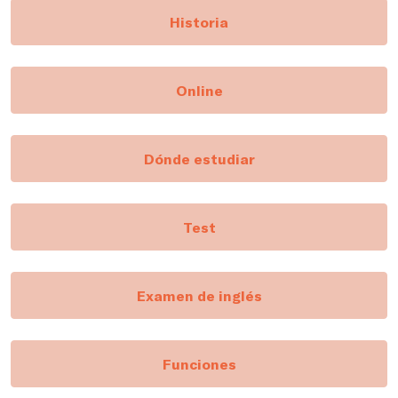
Historia
Online
Dónde estudiar
Test
Examen de inglés
Funciones