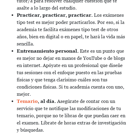
tutor/a para resolver cualquier cuestión que te
asalte a lo largo del estudio.
Practicar, practicar, practicar.
Los exámenes
tipo test es mejor poder practicarlos. Por eso, si la
academia te facilita exámenes tipo test de otros
años, bien en digital o en papel, te hará la vida más
sencilla.
Entrenamiento personal.
Este es un punto que
es mejor no dejar en manos de YouTube o de blogs
en internet. Apóyate en un profesional que diseñe
tus sesiones con el enfoque puesto en las pruebas
físicas y que tenga clarísimo cuáles son tus
condiciones físicas. Si tu academia cuenta con uno,
mejor.
Temario
, al día.
Asegúrate de contar con un
servicio que te notifique las modificaciones de tu
temario, porque no te libras de que puedan caer en
el examen. Líbrate de horas extras de investigación
y búsquedas.