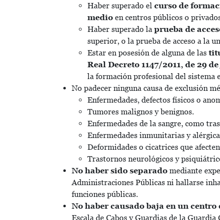
Haber superado el
curso de formaci
medio
en centros públicos o privado
Haber superado la
prueba de acces
superior, o la prueba de acceso a la 
Estar en posesión de alguna de las
ti
Real Decreto 1147/2011, de 29 de 
la formación profesional del sistema 
No padecer ninguna causa de exclusión médi
Enfermedades, defectos físicos o anom
Tumores malignos y benignos.
Enfermedades de la sangre, como tras
Enfermedades inmunitarias y alérgica
Deformidades o cicatrices que afecten
Trastornos neurológicos y psiquiátric
No haber sido separado
mediante exped
Administraciones Públicas ni hallarse inha
funciones públicas.
No haber causado baja en un centro
Escala de Cabos y Guardias de la Guardia Ci