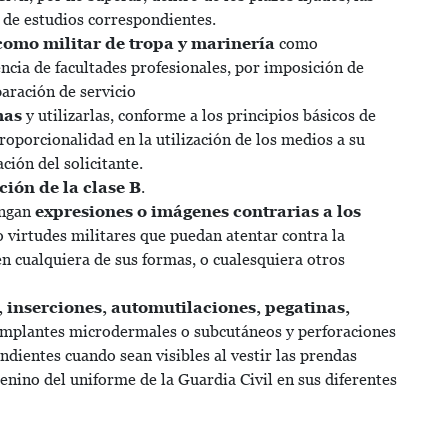
s de estudios correspondientes.
omo militar de tropa y marinería
como
ncia de facultades profesionales, por imposición de
paración de servicio
mas
y utilizarlas, conforme a los principios básicos de
oporcionalidad en la utilización de los medios a su
ción del solicitante.
ión de la clase B
.
engan
expresiones o imágenes contrarias a los
o virtudes militares que puedan atentar contra la
 en cualquiera de sus formas, o cualesquiera otros
, inserciones, automutilaciones, pegatinas,
 implantes microdermales o subcutáneos y perforaciones
endientes cuando sean visibles al vestir las prendas
nino del uniforme de la Guardia Civil en sus diferentes