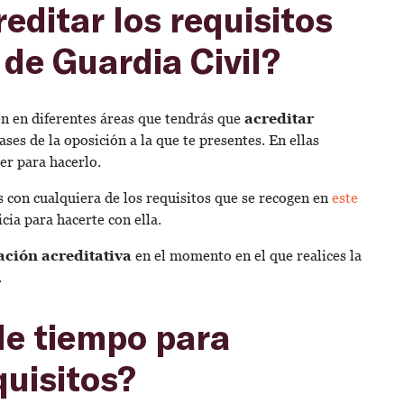
ditar los requisitos
 de Guardia Civil?
en en diferentes áreas que tendrás que
acreditar
ses de la oposición a la que te presentes. En ellas
er para hacerlo.
con cualquiera de los requisitos que se recogen en
este
icia para hacerte con ella.
ción acreditativa
en el momento en el que realices la
.
 de tiempo para
quisitos?