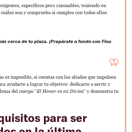
exigentes, específicos pero razonables, teniendo en
e cuáles son y comprueba si cumples con todos ellos.
más cerca de tu plaza. ¡Prepárate a fondo con Flou
no es imposible, si cuentas con los aliados que impulsen
a ayudarte a lograr tu objetivo: dedicarte a servir y
 lema del cuerpo “
El Honor es mi Divisa
” y demuestra tu
quisitos para ser
dos en la última