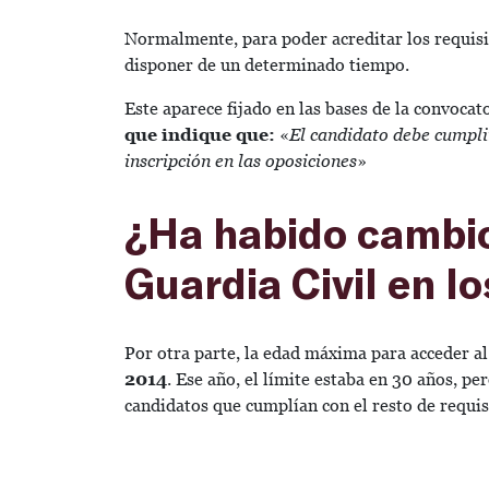
Normalmente, para poder acreditar los requisit
disponer de un determinado tiempo.
Este aparece fijado en las bases de la convocat
que indique que:
«
El candidato debe cumplir
inscripción en las oposiciones
»
¿Ha habido cambio
Guardia Civil en l
Por otra parte, la edad máxima para acceder a
2014
. Ese año, el límite estaba en 30 años, pe
candidatos que cumplían con el resto de requis