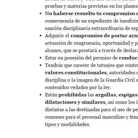
pruebas y materias previstas en los plane
No haberse resuelto tu compromiso c
consecuencia de un expediente de insuficie
sanción disciplinaria extraordinaria de se
Adquirir el
compromiso de portar ar
actuación de congruencia, oportunidad y pr
alcance, que se prestará a través de declara
Estar en posesión del permiso de
conducc
Tendrás que carecer de tatuajes que cont
valores constitucionales
, autoridades 
disciplina o la imagen de la Guardia Civil
contenidos vedados por la ley.
Están
prohibidas
las
argollas, espigas
dilataciones y similares
, así como los
distintas a las destinadas para el uso de p
comunes para el personal masculino y feme
tipos y modalidades.