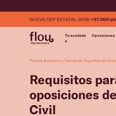
NUEVA OEP ESTATAL 2026:
+37.000 pl
Tu academi
Oposiciones
a
Portada
»
Cuerpos y Fuerzas de Seguridad del Esta
Requisitos par
oposiciones d
Civil