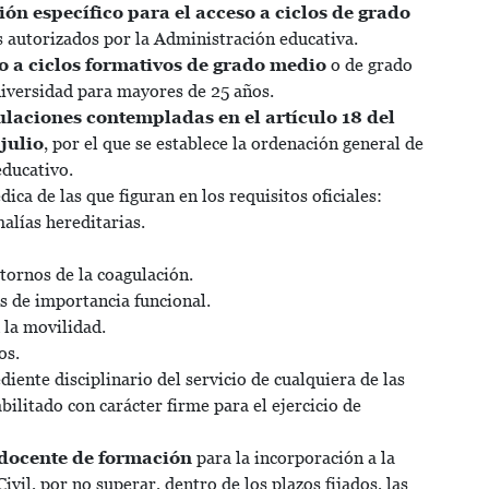
ón específico para el acceso a ciclos de grado
s autorizados por la Administración educativa.
o a ciclos formativos de grado medio
o de grado
universidad para mayores de 25 años.
tulaciones contempladas en el artículo 18 del
julio
, por el que se establece la ordenación general de
educativo.
ca de las que figuran en los requisitos oficiales:
alías hereditarias.
tornos de la coagulación.
s de importancia funcional.
 la movilidad.
os.
iente disciplinario del servicio de cualquiera de las
bilitado con carácter firme para el ejercicio de
 docente
de formación
para la incorporación a la
vil, por no superar, dentro de los plazos fijados, las