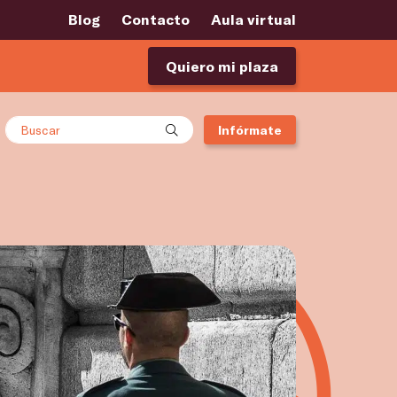
Blog
Contacto
Aula virtual
Quiero mi plaza
Buscar
Infórmate