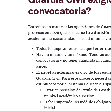
convocatoria?
Entremos en materia: las oposiciones de Guardi
procesos en 2026 que se efectúe
tu admisión 
académica, la nacionalidad, la edad mínima y m
Todos los aspirantes tienen que
tener na
Hay un mínimo y un máximo. Tendrás que
convocatoria y no tener cumplida ni cumpl
años
.
El
nivel académico
es otro de los requi
Guardia Civil. Para este proceso, necesita
estipulados por el Sistema Educativo Esp
Estar en posesión del título de
Gradu
un nivel académico superior.
Haber superado los módulos obligato
inicial.