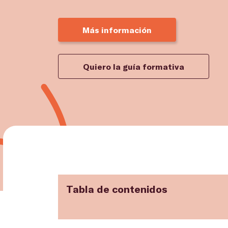
Más información
Quiero la guía formativa
Tabla de contenidos