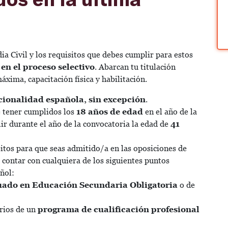
a Civil y los requisitos que debes cumplir para estos
en el proceso selectivo
. Abarcan tu titulación
áxima, capacitación física y habilitación.
cionalidad española, sin excepción
.
 tener cumplidos los
18 años de edad
en el año de la
ir durante el año de la convocatoria la edad de
41
sitos para que seas admitido/a en las oposiciones de
s contar con cualquiera de los siguientes puntos
añol:
ado en Educación Secundaria Obligatoria
o de
rios de un
programa de
cualificación profesional