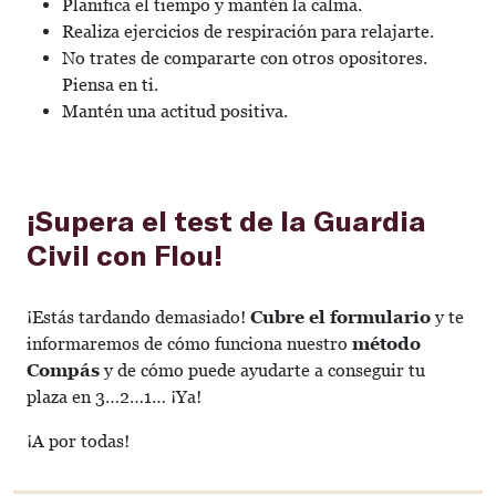
Planifica el tiempo y mantén la calma.
Realiza ejercicios de respiración para relajarte.
No trates de compararte con otros opositores.
Piensa en ti.
Mantén una actitud positiva.
¡Supera el test de la Guardia
Civil con Flou!
¡Estás tardando demasiado!
Cubre el formulario
y te
informaremos de cómo funciona nuestro
método
Compás
y de cómo puede ayudarte a conseguir tu
plaza en 3…2…1… ¡Ya!
¡A por todas!