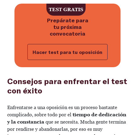
Haz ahora el test gratuito para p
TEST GRATIS
Prepárate para
tu próxima
convocatoria
Hacer test para tu oposición
Consejos para enfrentar el test
con éxito
Enfrentarse a una oposición es un proceso bastante
complicado, sobre todo por el
tiempo de dedicación
y la constancia
que se necesita. Mucha gente termina
por rendirse y abandonarlas, por eso es muy