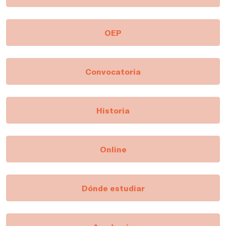
OEP
Convocatoria
Historia
Online
Dónde estudiar