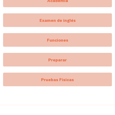
Academia
Examen de inglés
Funciones
Preparar
Pruebas Físicas